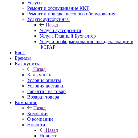
Услуги
Ремонт и обслуживание ККТ
Ремонт и поверка весового оборудования
Услуги аутсорсинга
Назад
Услуги аутсорсинга
Услуга Главный Бухгалтер
Услуги по формированию алкодекларации в
ФСРАР
Блог
Бренды
Как купить
Назад
Как купить
Условия оплаты
Условия доставки
Гарантия на товар
Возврат товара
Компания
Назад
Компания
О компании
Новости
Назад
Новости