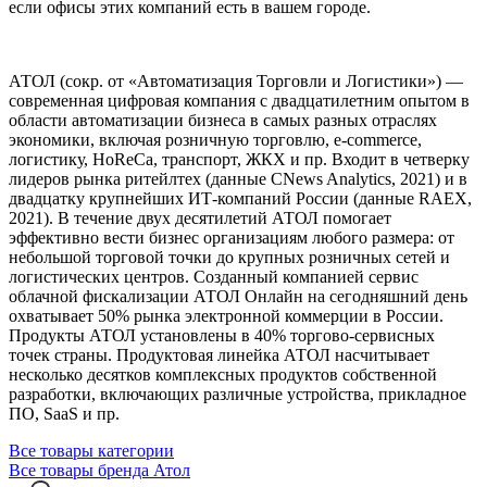
если офисы этих компаний есть в вашем городе.
АТОЛ (сокр. от «Автоматизация Торговли и Логистики») —
современная цифровая компания с двадцатилетним опытом в
области автоматизации бизнеса в самых разных отраслях
экономики, включая розничную торговлю, e-commerce,
логистику, HoReCa, транспорт, ЖКХ и пр. Входит в четверку
лидеров рынка ритейлтех (данные CNews Analytics, 2021) и в
двадцатку крупнейших ИТ-компаний Росcии (данные RAEX,
2021). В течение двух десятилетий АТОЛ помогает
эффективно вести бизнес организациям любого размера: от
небольшой торговой точки до крупных розничных сетей и
логистических центров. Созданный компанией сервис
облачной фискализации АТОЛ Онлайн на сегодняшний день
охватывает 50% рынка электронной коммерции в России.
Продукты АТОЛ установлены в 40% торгово-сервисных
точек страны. Продуктовая линейка АТОЛ насчитывает
несколько десятков комплексных продуктов собственной
разработки, включающих различные устройства, прикладное
ПО, SaaS и пр.
Все товары категории
Все товары бренда Атол