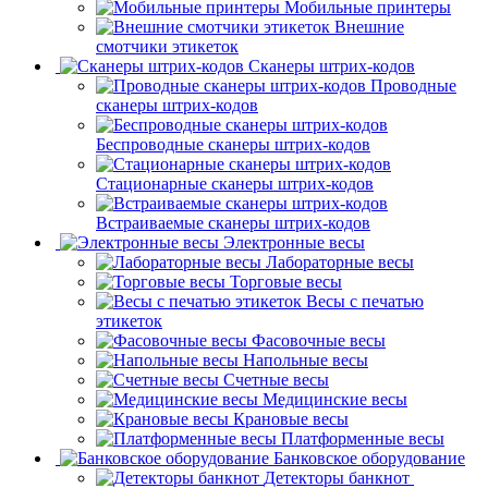
Мобильные принтеры
Внешние
смотчики этикеток
Сканеры штрих-кодов
Проводные
сканеры штрих-кодов
Беспроводные сканеры штрих-кодов
Стационарные сканеры штрих-кодов
Встраиваемые сканеры штрих-кодов
Электронные весы
Лабораторные весы
Торговые весы
Весы с печатью
этикеток
Фасовочные весы
Напольные весы
Счетные весы
Медицинские весы
Крановые весы
Платформенные весы
Банковское оборудование
Детекторы банкнот