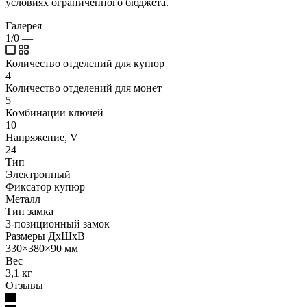
условиях ограниченного бюджета.
Галерея
1/0
—
Количество отделений для купюр
4
Количество отделений для монет
5
Комбинации ключей
10
Напряжение, V
24
Тип
Электронный
Фиксатор купюр
Металл
Тип замка
3-позиционный замок
Размеры ДхШхВ
330×380×90 мм
Вес
3,1 кг
Отзывы