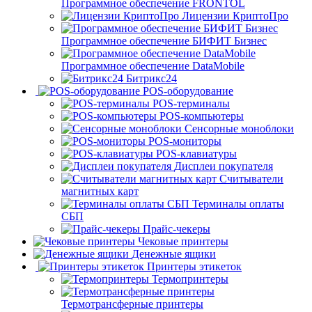
Программное обеспечение FRONTOL
Лицензии КриптоПро
Программное обеспечение БИФИТ Бизнес
Программное обеспечение DataMobile
Битрикс24
POS-оборудование
POS-терминалы
POS-компьютеры
Сенсорные моноблоки
POS-мониторы
POS-клавиатуры
Дисплеи покупателя
Считыватели
магнитных карт
Терминалы оплаты
СБП
Прайс-чекеры
Чековые принтеры
Денежные ящики
Принтеры этикеток
Термопринтеры
Термотрансферные принтеры