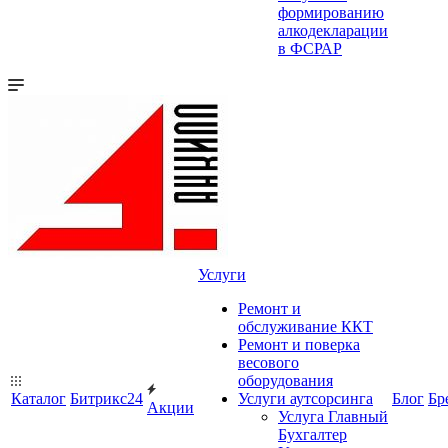
формированию
алкодекларации
в ФСРАР
Услуги
Ремонт и
обслуживание ККТ
Ремонт и поверка
весового
оборудования
Каталог
Битрикс24
Услуги аутсорсинга
Блог
Бр
Акции
Услуга Главный
Бухгалтер