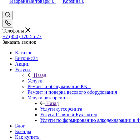
Избранные товары
0
Корзина
0
Телефоны
+7 (950) 170-55-77
Заказать звонок
Каталог
Битрикс24
Акции
Услуги
Назад
Услуги
Ремонт и обслуживание ККТ
Ремонт и поверка весового оборудования
Услуги аутсорсинга
Назад
Услуги аутсорсинга
Услуга Главный Бухгалтер
Услуги по формированию алкодекларации в
Блог
Бренды
Как купить