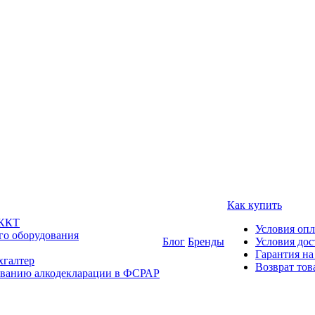
Как купить
 ККТ
Условия оп
го оборудования
Блог
Бренды
Условия дос
Гарантия на
хгалтер
Возврат тов
ованию алкодекларации в ФСРАР