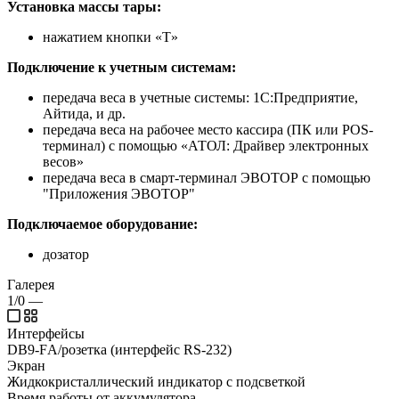
Установка массы тары:
нажатием кнопки «T»
Подключение к учетным системам:
передача веса в учетные системы: 1С:Предприятие,
Айтида, и др.
передача веса на рабочее место кассира (ПК или POS-
терминал) с помощью «АТОЛ: Драйвер электронных
весов»
передача веса в смарт-терминал ЭВОТОР с помощью
"Приложения ЭВОТОР"
Подключаемое оборудование:
дозатор
Галерея
1/0
—
Интерфейсы
DB9-FА/розетка (интерфейс RS-232)
Экран
Жидкокристаллический индикатор с подсветкой
Время работы от аккумулятора