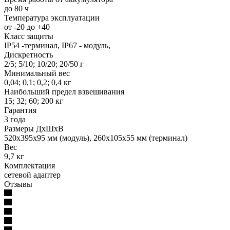
до 80 ч
Температура эксплуатации
от -20 до +40
Класс защиты
IP54 -терминал, IP67 - модуль,
Дискретность
2/5; 5/10; 10/20; 20/50 г
Минимальный вес
0,04; 0,1; 0,2; 0,4 кг
Наибольший предел взвешивания
15; 32; 60; 200 кг
Гарантия
3 года
Размеры ДхШхВ
520x395х95 мм (модуль), 260х105х55 мм (терминал)
Вес
9,7 кг
Комплектация
сетевой адаптер
Отзывы