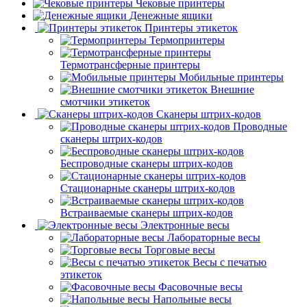
Чековые принтеры
Денежные ящики
Принтеры этикеток
Термопринтеры
Термотрансферные принтеры
Мобильные принтеры
Внешние
смотчики этикеток
Сканеры штрих-кодов
Проводные
сканеры штрих-кодов
Беспроводные сканеры штрих-кодов
Стационарные сканеры штрих-кодов
Встраиваемые сканеры штрих-кодов
Электронные весы
Лабораторные весы
Торговые весы
Весы с печатью
этикеток
Фасовочные весы
Напольные весы