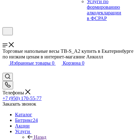
Услуги по
формированию
алкодекларации
в ФСРАР
Торговые напольные весы TB-S_А2 купить в Екатеринбурге
по низким ценам в интернет-магазине Анкилл
Избранные товары
0
Корзина
0
Телефоны
+7 (950) 170-55-77
Заказать звонок
Каталог
Битрикс24
Акции
Услуги
Назад