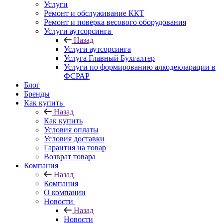
Услуги
Ремонт и обслуживание ККТ
Ремонт и поверка весового оборудования
Услуги аутсорсинга
Назад
Услуги аутсорсинга
Услуга Главный Бухгалтер
Услуги по формированию алкодекларации в
ФСРАР
Блог
Бренды
Как купить
Назад
Как купить
Условия оплаты
Условия доставки
Гарантия на товар
Возврат товара
Компания
Назад
Компания
О компании
Новости
Назад
Новости