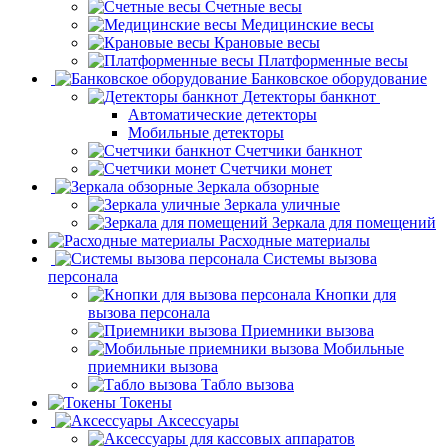
Счетные весы
Медицинские весы
Крановые весы
Платформенные весы
Банковское оборудование
Детекторы банкнот
Автоматические детекторы
Мобильные детекторы
Счетчики банкнот
Счетчики монет
Зеркала обзорные
Зеркала уличные
Зеркала для помещений
Расходные материалы
Системы вызова
персонала
Кнопки для
вызова персонала
Приемники вызова
Мобильные
приемники вызова
Табло вызова
Токены
Аксессуары