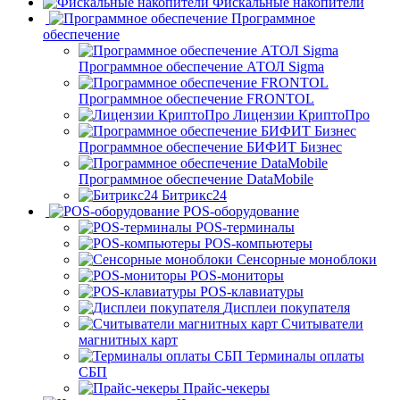
Фискальные накопители
Программное
обеспечение
Программное обеспечение АТОЛ Sigma
Программное обеспечение FRONTOL
Лицензии КриптоПро
Программное обеспечение БИФИТ Бизнес
Программное обеспечение DataMobile
Битрикс24
POS-оборудование
POS-терминалы
POS-компьютеры
Сенсорные моноблоки
POS-мониторы
POS-клавиатуры
Дисплеи покупателя
Считыватели
магнитных карт
Терминалы оплаты
СБП
Прайс-чекеры