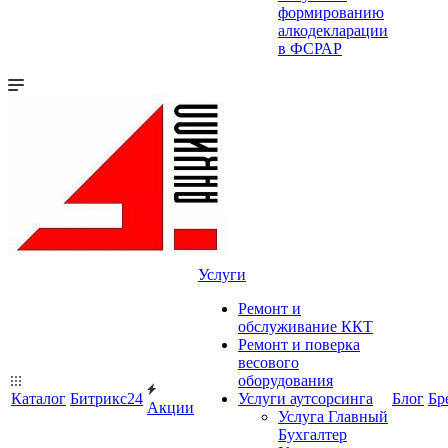
формированию
алкодекларации
в ФСРАР
Услуги
Ремонт и
обслуживание ККТ
Ремонт и поверка
весового
оборудования
Каталог
Битрикс24
Услуги аутсорсинга
Блог
Бр
Акции
Услуга Главный
Бухгалтер