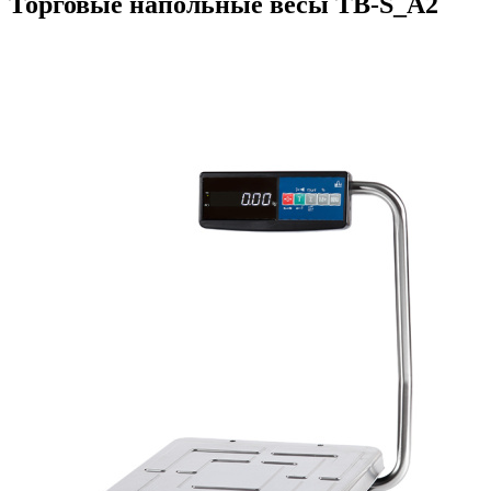
Торговые напольные весы TB-S_А2