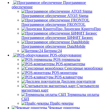
Программное
обеспечение
Программное обеспечение АТОЛ Sigma
Программное обеспечение FRONTOL
Лицензии КриптоПро
Программное обеспечение БИФИТ Бизнес
Программное обеспечение DataMobile
Битрикс24
POS-оборудование
POS-терминалы
POS-компьютеры
Сенсорные моноблоки
POS-мониторы
POS-клавиатуры
Дисплеи покупателя
Считыватели
магнитных карт
Терминалы оплаты
СБП
Прайс-чекеры
Чековые принтеры