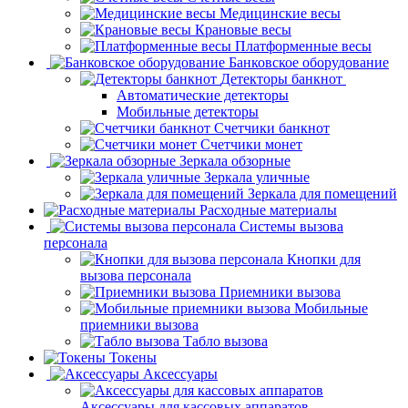
Медицинские весы
Крановые весы
Платформенные весы
Банковское оборудование
Детекторы банкнот
Автоматические детекторы
Мобильные детекторы
Счетчики банкнот
Счетчики монет
Зеркала обзорные
Зеркала уличные
Зеркала для помещений
Расходные материалы
Системы вызова
персонала
Кнопки для
вызова персонала
Приемники вызова
Мобильные
приемники вызова
Табло вызова
Токены
Аксессуары
Аксессуары для кассовых аппаратов