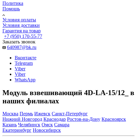
Политика
Помощь
Условия оплаты
Условия доставки
Гарантия на товар
+7 (950) 170-55-77
Заказать звонок
640987@bk.ru
Вконтакте
Telegram
Viber
Viber
WhatsApp
Модуль взвешивающий 4D-LA-15/12_ в
наших филиалах
Москва
Пермь
Ижевск
Санкт-Петербург
Нижний Новгород
Краснодар
Ростов-на-Дону
Красноярск
Казань
Челябинск
Омск
Самара
Екатеринбург
Новосибирск