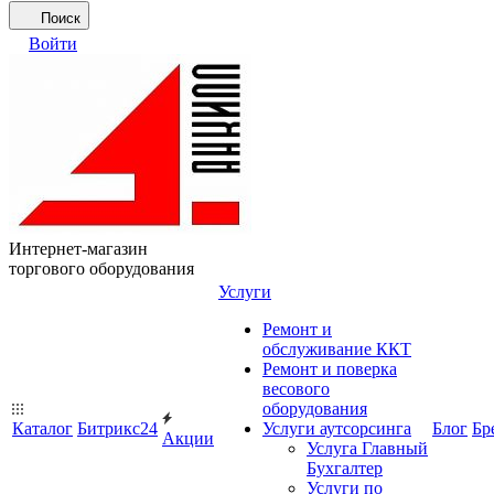
Поиск
Войти
Интернет-магазин
торгового оборудования
Услуги
Ремонт и
обслуживание ККТ
Ремонт и поверка
весового
оборудования
Каталог
Битрикс24
Услуги аутсорсинга
Блог
Бр
Акции
Услуга Главный
Бухгалтер
Услуги по