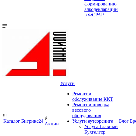
формированию
алкодекларации
в ФСРАР
Услуги
Ремонт и
обслуживание ККТ
Ремонт и поверка
весового
оборудования
Каталог
Битрикс24
Услуги аутсорсинга
Блог
Бр
Акции
Услуга Главный
Бухгалтер