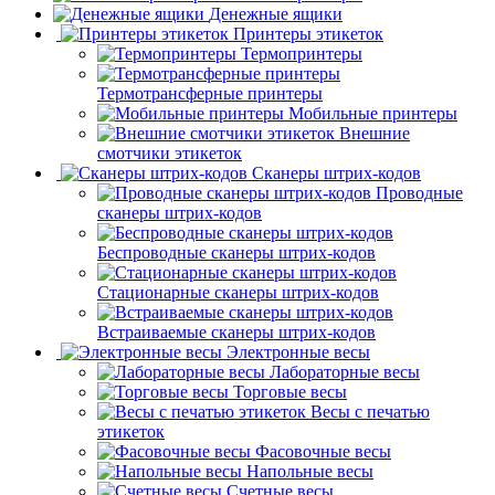
Денежные ящики
Принтеры этикеток
Термопринтеры
Термотрансферные принтеры
Мобильные принтеры
Внешние
смотчики этикеток
Сканеры штрих-кодов
Проводные
сканеры штрих-кодов
Беспроводные сканеры штрих-кодов
Стационарные сканеры штрих-кодов
Встраиваемые сканеры штрих-кодов
Электронные весы
Лабораторные весы
Торговые весы
Весы с печатью
этикеток
Фасовочные весы
Напольные весы
Счетные весы