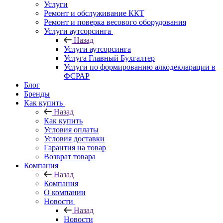
Услуги
Ремонт и обслуживание ККТ
Ремонт и поверка весового оборудования
Услуги аутсорсинга
Назад
Услуги аутсорсинга
Услуга Главный Бухгалтер
Услуги по формированию алкодекларации в
ФСРАР
Блог
Бренды
Как купить
Назад
Как купить
Условия оплаты
Условия доставки
Гарантия на товар
Возврат товара
Компания
Назад
Компания
О компании
Новости
Назад
Новости