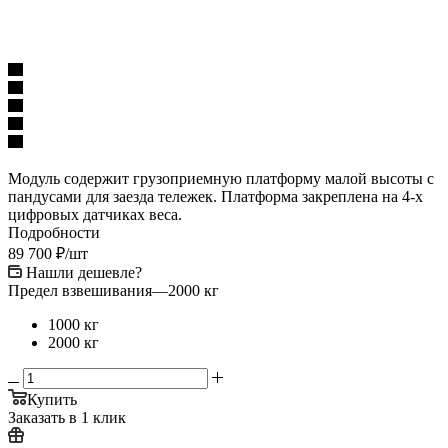
Модуль содержит грузоприемную платформу малой высоты с
пандусами для заезда тележек. Платформа закреплена на 4-х
цифровых датчиках веса.
Подробности
89 700
₽
/шт
Нашли дешевле?
Предел взвешивания
—
2000 кг
1000 кг
2000 кг
Купить
Заказать в 1 клик