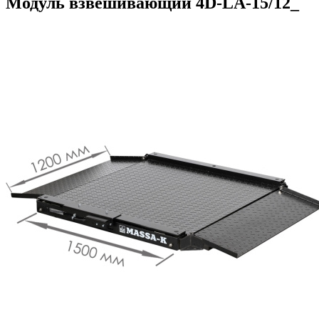
Модуль взвешивающий 4D-LA-15/12_