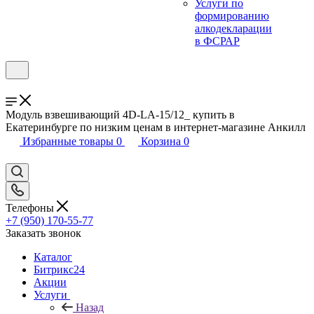
Услуги по
формированию
алкодекларации
в ФСРАР
Модуль взвешивающий 4D-LA-15/12_ купить в
Екатеринбурге по низким ценам в интернет-магазине Анкилл
Избранные товары
0
Корзина
0
Телефоны
+7 (950) 170-55-77
Заказать звонок
Каталог
Битрикс24
Акции
Услуги
Назад