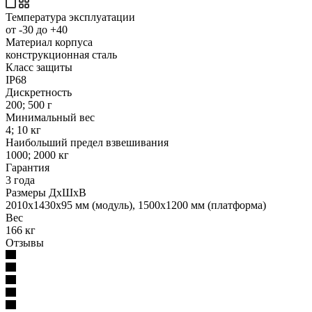
Температура эксплуатации
от -30 до +40
Материал корпуса
конструкционная сталь
Класс защиты
IP68
Дискретность
200; 500 г
Минимальный вес
4; 10 кг
Наибольший предел взвешивания
1000; 2000 кг
Гарантия
3 года
Размеры ДхШхВ
2010х1430х95 мм (модуль), 1500х1200 мм (платформа)
Вес
166 кг
Отзывы