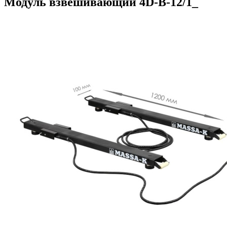
Модуль взвешивающий 4D-B-12/1_