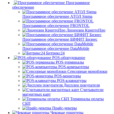
Программное
обеспечение
Программное обеспечение АТОЛ Sigma
Программное обеспечение FRONTOL
Лицензии КриптоПро
Программное обеспечение БИФИТ Бизнес
Программное обеспечение DataMobile
Битрикс24
POS-оборудование
POS-терминалы
POS-компьютеры
Сенсорные моноблоки
POS-мониторы
POS-клавиатуры
Дисплеи покупателя
Считыватели
магнитных карт
Терминалы оплаты
СБП
Прайс-чекеры
Чековые принтеры