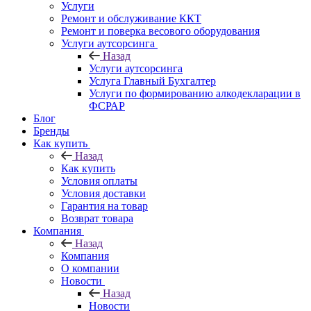
Услуги
Ремонт и обслуживание ККТ
Ремонт и поверка весового оборудования
Услуги аутсорсинга
Назад
Услуги аутсорсинга
Услуга Главный Бухгалтер
Услуги по формированию алкодекларации в
ФСРАР
Блог
Бренды
Как купить
Назад
Как купить
Условия оплаты
Условия доставки
Гарантия на товар
Возврат товара
Компания
Назад
Компания
О компании
Новости
Назад
Новости