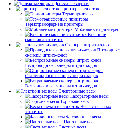
Денежные ящики
Принтеры этикеток
Термопринтеры
Термотрансферные принтеры
Мобильные принтеры
Внешние
смотчики этикеток
Сканеры штрих-кодов
Проводные
сканеры штрих-кодов
Беспроводные сканеры штрих-кодов
Стационарные сканеры штрих-кодов
Встраиваемые сканеры штрих-кодов
Электронные весы
Лабораторные весы
Торговые весы
Весы с печатью
этикеток
Фасовочные весы
Напольные весы
Счетные весы