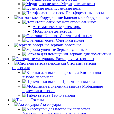
Медицинские весы
Крановые весы
Платформенные весы
Банковское оборудование
Детекторы банкнот
Автоматические детекторы
Мобильные детекторы
Счетчики банкнот
Счетчики монет
Зеркала обзорные
Зеркала уличные
Зеркала для помещений
Расходные материалы
Системы вызова
персонала
Кнопки для
вызова персонала
Приемники вызова
Мобильные
приемники вызова
Табло вызова
Токены
Аксессуары
Аксессуары для кассовых аппаратов