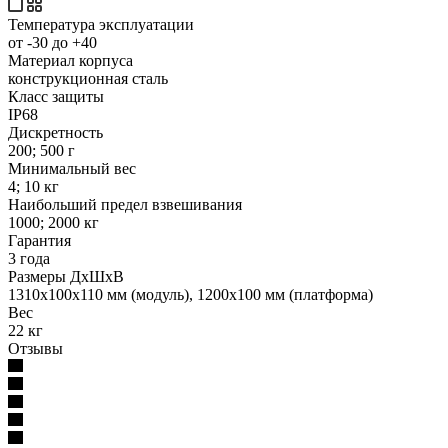
Температура эксплуатации
от -30 до +40
Материал корпуса
конструкционная сталь
Класс защиты
IP68
Дискретность
200; 500 г
Минимальный вес
4; 10 кг
Наибольший предел взвешивания
1000; 2000 кг
Гарантия
3 года
Размеры ДхШхВ
1310х100х110 мм (модуль), 1200х100 мм (платформа)
Вес
22 кг
Отзывы