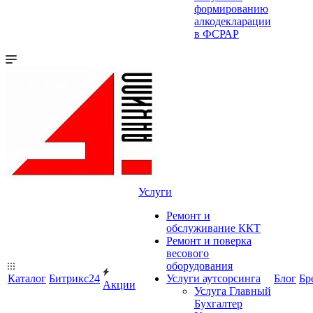
формированию
алкодекларации
в ФСРАР
Услуги
Ремонт и
обслуживание ККТ
Ремонт и поверка
весового
оборудования
Каталог
Битрикс24
Услуги аутсорсинга
Блог
Бр
Акции
Услуга Главный
Бухгалтер