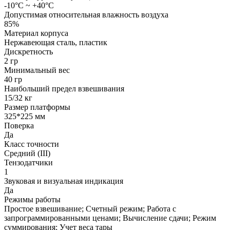
-10°C ~ +40°C
Допустимая относительная влажность воздуха
85%
Материал корпуса
Нержавеющая сталь, пластик
Дискретность
2 гр
Минимальный вес
40 гр
Наибольший предел взвешивания
15/32 кг
Размер платформы
325*225 мм
Поверка
Да
Класс точности
Средний (III)
Тензодатчики
1
Звуковая и визуальная индикация
Да
Режимы работы
Простое взвешивание; Счетный режим; Работа с
запрограммированными ценами; Вычисление сдачи; Режим
суммирования; Учет веса тары