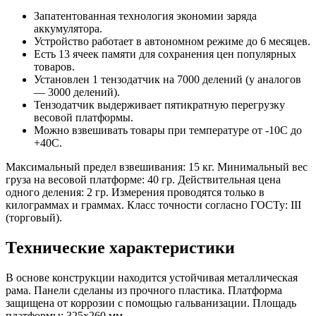
Запатентованная технология экономии заряда
аккумулятора.
Устройство работает в автономном режиме до 6 месяцев.
Есть 13 ячеек памяти для сохранения цен популярных
товаров.
Установлен 1 тензодатчик на 7000 делений (у аналогов
— 3000 делений).
Тензодатчик выдерживает пятикратную перегрузку
весовой платформы.
Можно взвешивать товары при температуре от -10С до
+40С.
Максимальный предел взвешивания: 15 кг. Минимальный вес
груза на весовой платформе: 40 гр. Действительная цена
одного деления: 2 гр. Измерения проводятся только в
килограммах и граммах. Класс точности согласно ГОСТу: III
(торговый).
Технические характеристики
В основе конструкции находится устойчивая металлическая
рама. Панели сделаны из прочного пластика. Платформа
защищена от коррозии с помощью гальванизации. Площадь
платформы: 325х260 мм.