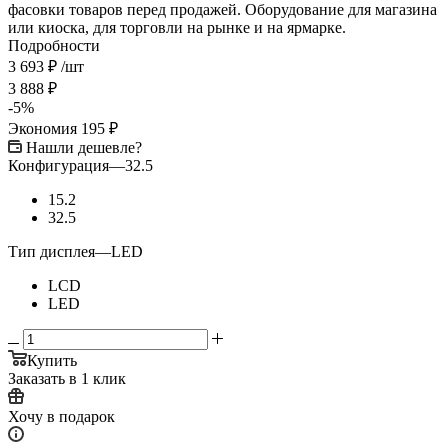
фасовки товаров перед продажей. Оборудование для магазина
или киоска, для торговли на рынке и на ярмарке.
Подробности
3 693
₽
/шт
3 888
₽
-
5
%
Экономия
195
₽
Нашли дешевле?
Конфигурация
—
32.5
15.2
32.5
Тип дисплея
—
LED
LCD
LED
Купить
Заказать в 1 клик
Хочу в подарок