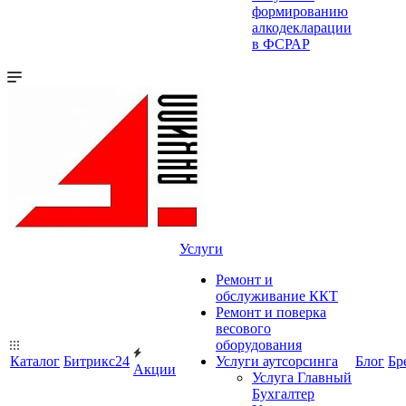
формированию
алкодекларации
в ФСРАР
Услуги
Ремонт и
обслуживание ККТ
Ремонт и поверка
весового
оборудования
Каталог
Битрикс24
Услуги аутсорсинга
Блог
Бр
Акции
Услуга Главный
Бухгалтер