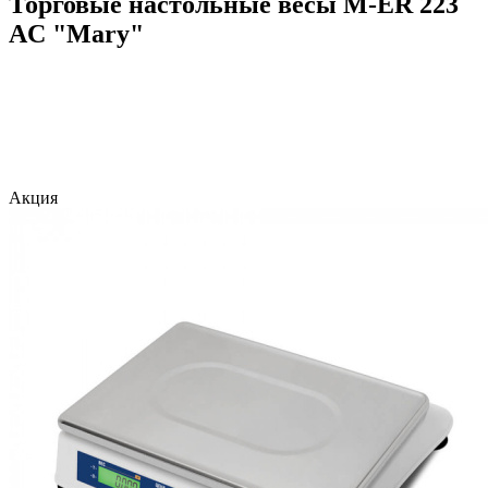
Торговые настольные весы M-ER 223
AC "Mary"
Акция