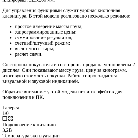
Для управления функциями служит удобная кнопочная
клавиатура. В этой модели реализовано несколько режимов:
простое измерение массы груза;
запрограммированные цены;
суммирование результатов;
счетный/штучный режим;
вычет массы тары;
расчет сдачи.
Со стороны покупателя и со стороны продавца установлены 2
дисплея. Они показывают массу груза, цену за килограмм,
итоговую стоимость покупки. Работа сопровождается
визуальной и звуковой индикацией.
Обратите внимание: у этой модели нет интерфейсов для
подключения к ПК.
Галерея
1/0
—
Подключение к питанию
3,2В
Температура эксплуатации