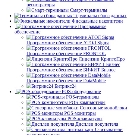
регистраторы
Смарт-терминалы
Терминалы сбора данных
Фискальные накопители
Программное
обеспечение
Программное обеспечение АТОЛ Sigma
Программное обеспечение FRONTOL
Лицензии КриптоПро
Программное обеспечение БИФИТ Бизнес
Программное обеспечение DataMobile
Битрикс24
POS-оборудование
POS-терминалы
POS-компьютеры
Сенсорные моноблоки
POS-мониторы
POS-клавиатуры
Дисплеи покупателя
Считыватели
магнитных карт