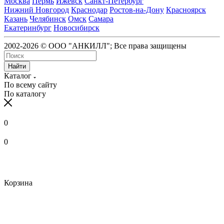
Москва
Пермь
Ижевск
Санкт-Петербург
Нижний Новгород
Краснодар
Ростов-на-Дону
Красноярск
Казань
Челябинск
Омск
Самара
Екатеринбург
Новосибирск
2002-2026 © ООО "АНКИЛЛ"; Все права защищены
Найти
Каталог
По всему сайту
По каталогу
0
0
Корзина