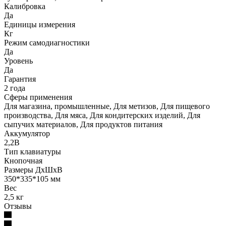
Калибровка
Да
Единицы измерения
Кг
Режим самодиагностики
Да
Уровень
Да
Гарантия
2 года
Сферы применения
Для магазина, промышленные, Для метизов, Для пищевого
производства, Для мяса, Для кондитерских изделий, Для
сыпучих материалов, Для продуктов питания
Аккумулятор
2,2В
Тип клавиатуры
Кнопочная
Размеры ДхШхВ
350*335*105 мм
Вес
2,5 кг
Отзывы