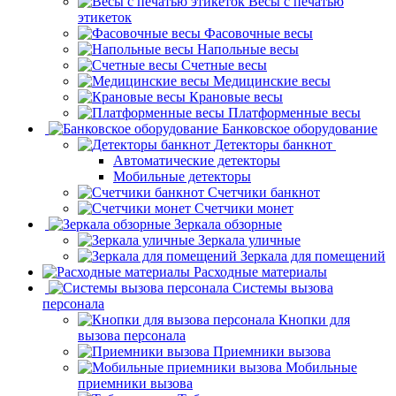
Весы с печатью
этикеток
Фасовочные весы
Напольные весы
Счетные весы
Медицинские весы
Крановые весы
Платформенные весы
Банковское оборудование
Детекторы банкнот
Автоматические детекторы
Мобильные детекторы
Счетчики банкнот
Счетчики монет
Зеркала обзорные
Зеркала уличные
Зеркала для помещений
Расходные материалы
Системы вызова
персонала
Кнопки для
вызова персонала
Приемники вызова
Мобильные
приемники вызова