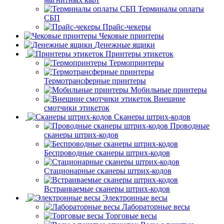
Терминалы оплаты
СБП
Прайс-чекеры
Чековые принтеры
Денежные ящики
Принтеры этикеток
Термопринтеры
Термотрансферные принтеры
Мобильные принтеры
Внешние
смотчики этикеток
Сканеры штрих-кодов
Проводные
сканеры штрих-кодов
Беспроводные сканеры штрих-кодов
Стационарные сканеры штрих-кодов
Встраиваемые сканеры штрих-кодов
Электронные весы
Лабораторные весы
Торговые весы