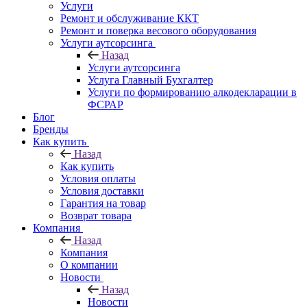
Услуги
Ремонт и обслуживание ККТ
Ремонт и поверка весового оборудования
Услуги аутсорсинга
Назад
Услуги аутсорсинга
Услуга Главный Бухгалтер
Услуги по формированию алкодекларации в
ФСРАР
Блог
Бренды
Как купить
Назад
Как купить
Условия оплаты
Условия доставки
Гарантия на товар
Возврат товара
Компания
Назад
Компания
О компании
Новости
Назад
Новости