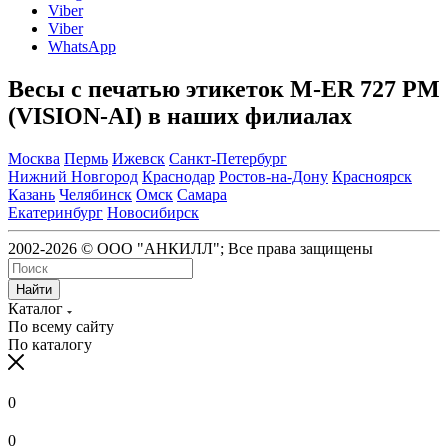
Viber
Viber
WhatsApp
Весы с печатью этикеток M-ER 727 PM
(VISION-AI) в наших филиалах
Москва
Пермь
Ижевск
Санкт-Петербург
Нижний Новгород
Краснодар
Ростов-на-Дону
Красноярск
Казань
Челябинск
Омск
Самара
Екатеринбург
Новосибирск
2002-2026 © ООО "АНКИЛЛ"; Все права защищены
Найти
Каталог
По всему сайту
По каталогу
0
0