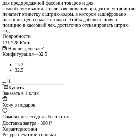
для предпродажной фасовки товаров и для
самообслуживания. После взвешивания продуктов устройство
печатает этикетку с штрих-кодом, в котором зашифровано
название, цена и масса товара. Чтобы добавить новую
позицию в кассовый чек, достаточно отсканировать штрих-
код.
Подробности
131 528
₽
/шт
Нашли дешевле?
Конфигурация
—
32.5
15.2
32.5
Купить
Заказать в 1 клик
Хочу в подарок
Самовывоз сегодня - бесплатно
Доставка завтра - 390 ₽
Характеристики
Ресурс печатной головки