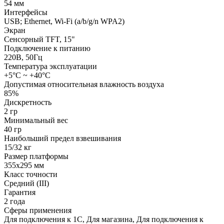
54 мм
Интерфейсы
USB; Ethernet, Wi-Fi (a/b/g/n WPA2)
Экран
Сенсорный TFT, 15"
Подключение к питанию
220В, 50Гц
Температура эксплуатации
+5°С ~ +40°С
Допустимая относительная влажность воздуха
85%
Дискретность
2 гр
Минимальный вес
40 гр
Наибольший предел взвешивания
15/32 кг
Размер платформы
355х295 мм
Класс точности
Средний (III)
Гарантия
2 года
Сферы применения
Для подключения к 1С, Для магазина, Для подключения к