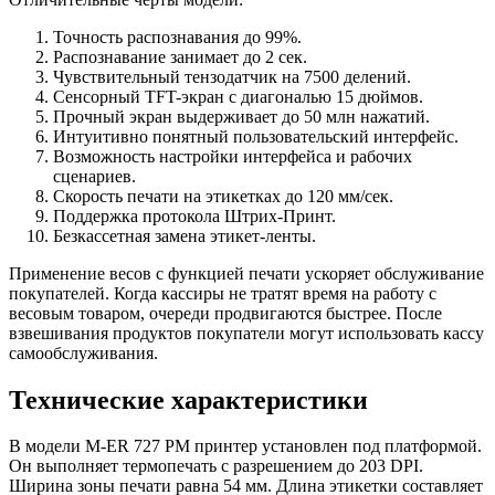
Точность распознавания до 99%.
Распознавание занимает до 2 сек.
Чувствительный тензодатчик на 7500 делений.
Сенсорный TFT-экран с диагональю 15 дюймов.
Прочный экран выдерживает до 50 млн нажатий.
Интуитивно понятный пользовательский интерфейс.
Возможность настройки интерфейса и рабочих
сценариев.
Скорость печати на этикетках до 120 мм/сек.
Поддержка протокола Штрих-Принт.
Безкассетная замена этикет-ленты.
Применение весов с функцией печати ускоряет обслуживание
покупателей. Когда кассиры не тратят время на работу с
весовым товаром, очереди продвигаются быстрее. После
взвешивания продуктов покупатели могут использовать кассу
самообслуживания.
Технические характеристики
В модели M-ER 727 PM принтер установлен под платформой.
Он выполняет термопечать с разрешением до 203 DPI.
Ширина зоны печати равна 54 мм. Длина этикетки составляет