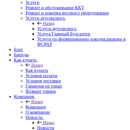
Услуги
Ремонт и обслуживание ККТ
Ремонт и поверка весового оборудования
Услуги аутсорсинга
Назад
Услуги аутсорсинга
Услуга Главный Бухгалтер
Услуги по формированию алкодекларации в
ФСРАР
Блог
Бренды
Как купить
Назад
Как купить
Условия оплаты
Условия доставки
Гарантия на товар
Возврат товара
Компания
Назад
Компания
О компании
Новости
Назад
Новости