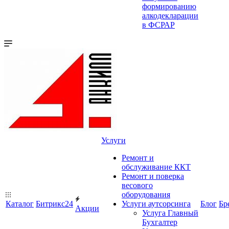
формированию
алкодекларации
в ФСРАР
Услуги
Ремонт и
обслуживание ККТ
Ремонт и поверка
весового
оборудования
Каталог
Битрикс24
Услуги аутсорсинга
Блог
Бр
Акции
Услуга Главный
Бухгалтер