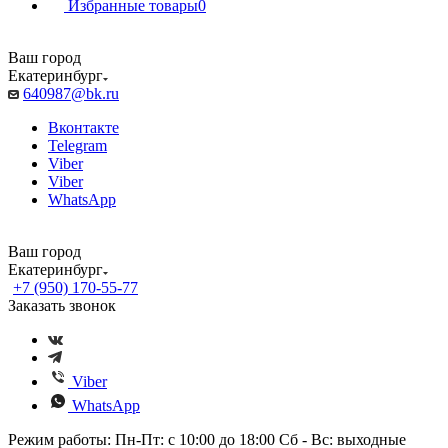
Избранные товары
0
Ваш город
Екатеринбург
640987@bk.ru
Вконтакте
Telegram
Viber
Viber
WhatsApp
Ваш город
Екатеринбург
+7 (950) 170-55-77
Заказать звонок
Viber
WhatsApp
Режим работы: Пн-Пт: с 10:00 до 18:00 Сб - Вс: выходные