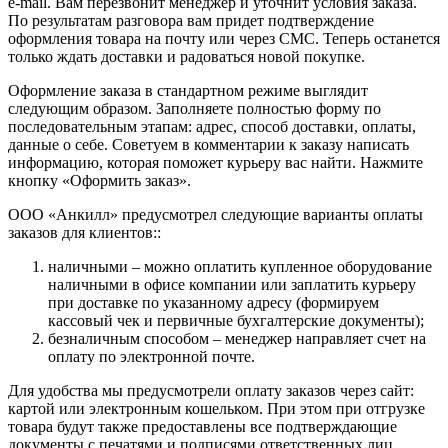
e-mail. Вам перезвонит менеджер и уточнит условия заказа.
По результатам разговора вам придет подтверждение
оформления товара на почту или через СМС. Теперь останется
только ждать доставки и радоваться новой покупке.
Оформление заказа в стандартном режиме выглядит
следующим образом. Заполняете полностью форму по
последовательным этапам: адрес, способ доставки, оплаты,
данные о себе. Советуем в комментарии к заказу написать
информацию, которая поможет курьеру вас найти. Нажмите
кнопку «Оформить заказ».
ООО «Анкилл» предусмотрел следующие варианты оплаты
заказов для клиентов::
наличными – можно оплатить купленное оборудование
наличными в офисе компании или заплатить курьеру
при доставке по указанному адресу (формируем
кассовый чек и первичные бухгалтерские документы);
безналичным способом – менеджер направляет счет на
оплату по электронной почте.
Для удобства мы предусмотрели оплату заказов через сайт:
картой или электронным кошельком. При этом при отгрузке
товара будут также предоставлены все подтверждающие
документы с печатями и подписями ответственных лиц.