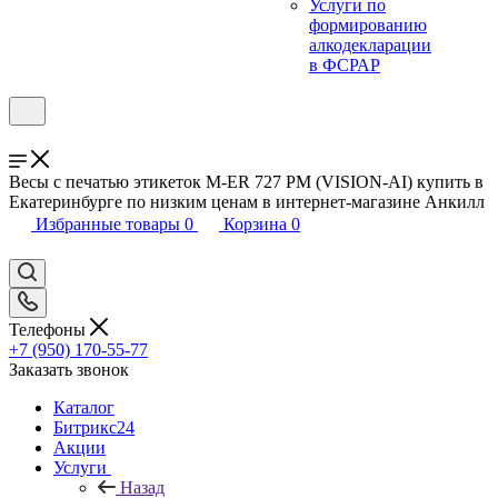
Услуги по
формированию
алкодекларации
в ФСРАР
Весы с печатью этикеток M-ER 727 PM (VISION-AI) купить в
Екатеринбурге по низким ценам в интернет-магазине Анкилл
Избранные товары
0
Корзина
0
Телефоны
+7 (950) 170-55-77
Заказать звонок
Каталог
Битрикс24
Акции
Услуги
Назад