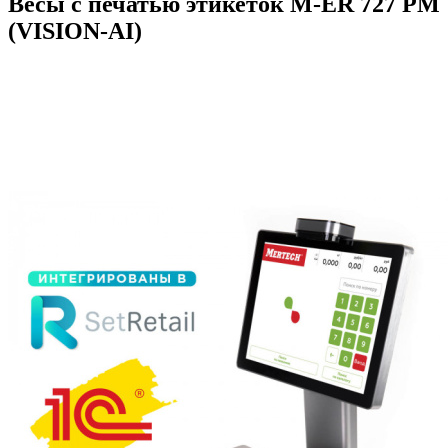
Весы с печатью этикеток M-ER 727 PM
(VISION-AI)