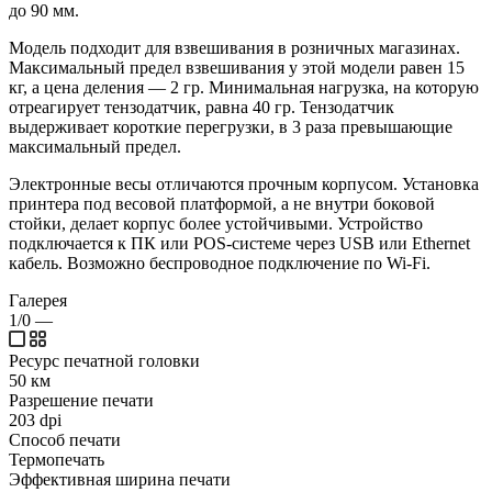
до 90 мм.
Модель подходит для взвешивания в розничных магазинах.
Максимальный предел взвешивания у этой модели равен 15
кг, а цена деления — 2 гр. Минимальная нагрузка, на которую
отреагирует тензодатчик, равна 40 гр. Тензодатчик
выдерживает короткие перегрузки, в 3 раза превышающие
максимальный предел.
Электронные весы отличаются прочным корпусом. Установка
принтера под весовой платформой, а не внутри боковой
стойки, делает корпус более устойчивыми. Устройство
подключается к ПК или POS-системе через USB или Ethernet
кабель. Возможно беспроводное подключение по Wi-Fi.
Галерея
1/0
—
Ресурс печатной головки
50 км
Разрешение печати
203 dpi
Способ печати
Термопечать
Эффективная ширина печати