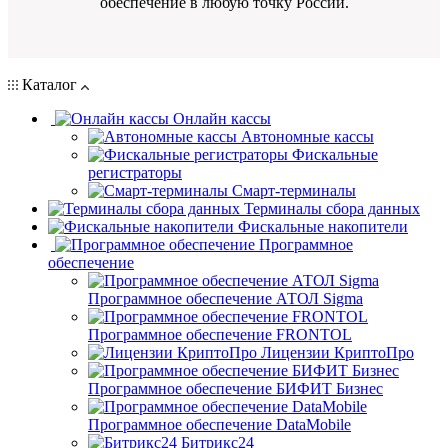
обеспечение в любую точку России.
Каталог
Онлайн кассы
Автономные кассы
Фискальные
регистраторы
Смарт-терминалы
Терминалы сбора данных
Фискальные накопители
Программное
обеспечение
Программное обеспечение АТОЛ Sigma
Программное обеспечение FRONTOL
Лицензии КриптоПро
Программное обеспечение БИФИТ Бизнес
Программное обеспечение DataMobile
Битрикс24