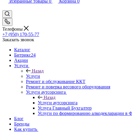
Избранные товары
0
Корзина
0
Телефоны
+7 (950) 170-55-77
Заказать звонок
Каталог
Битрикс24
Акции
Услуги
Назад
Услуги
Ремонт и обслуживание ККТ
Ремонт и поверка весового оборудования
Услуги аутсорсинга
Назад
Услуги аутсорсинга
Услуга Главный Бухгалтер
Услуги по формированию алкодекларации в
Блог
Бренды
Как купить