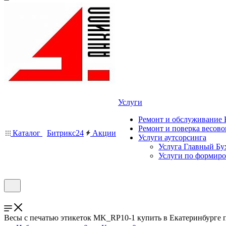
Услуги
Ремонт и обслуживание
Ремонт и поверка весово
Каталог
Битрикс24
Акции
Услуги аутсорсинга
Услуга Главный Бу
Услуги по формир
Весы с печатью этикеток MK_RP10-1 купить в Екатеринбурге 