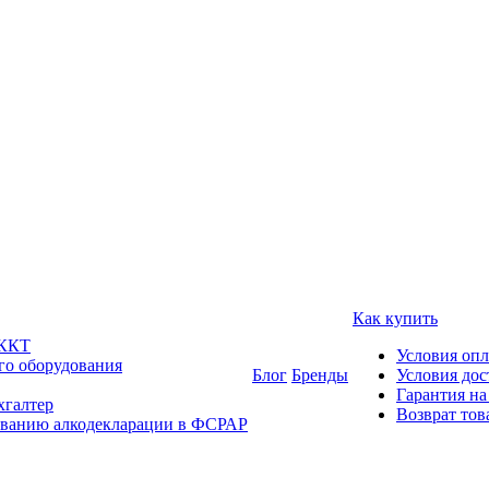
Как купить
 ККТ
Условия оп
го оборудования
Блог
Бренды
Условия дос
Гарантия на
хгалтер
Возврат тов
ованию алкодекларации в ФСРАР