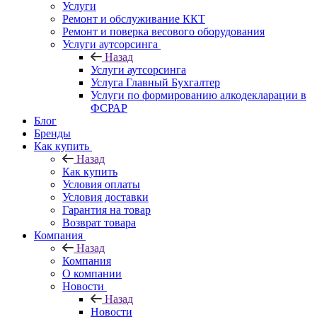
Услуги
Ремонт и обслуживание ККТ
Ремонт и поверка весового оборудования
Услуги аутсорсинга
Назад
Услуги аутсорсинга
Услуга Главный Бухгалтер
Услуги по формированию алкодекларации в
ФСРАР
Блог
Бренды
Как купить
Назад
Как купить
Условия оплаты
Условия доставки
Гарантия на товар
Возврат товара
Компания
Назад
Компания
О компании
Новости
Назад
Новости