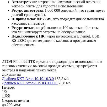
Автоотрезчик
: встроенный автоматический отрезчик
чековой ленты для удобства использования.
Ресурс автоотреза
: 1 000 000 операций, что гарантирует
долгий срок службы.
Ширина чека
: 80/58 мм, что подходит для большинства
кассовых аппаратов.
Ресурс печатающей головки
: 100 км чековой ленты,
что минимизирует затраты на обслуживание.
Подключение к ПК
: через интерфейсы Ethernet, USB,
RS-232C для интеграции с кассовым программным
обеспечением.
АТОЛ FPrint-22ПТК идеально подходит для использования в
торговых точках с высокой проходимостью, где требуется
быстрая и надежная печать чеков.
Документы
Драйвер ККТ Атол 10-10.10.3.0
163,8 мб
Драйвер ККТ Атол 8.15.03.00 Full
75,8 мб
Галерея
1/0
—
Скорость печати
до 200 мм/с