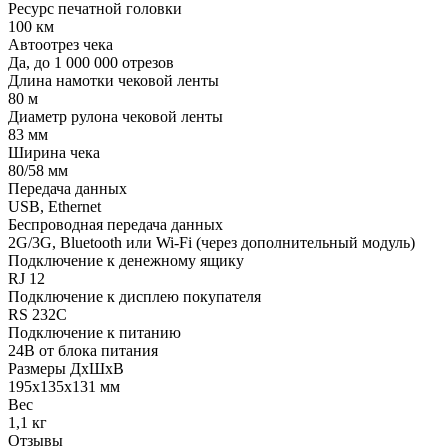
Ресурс печатной головки
100 км
Автоотрез чека
Да, до 1 000 000 отрезов
Длина намотки чековой ленты
80 м
Диаметр рулона чековой ленты
83 мм
Ширина чека
80/58 мм
Передача данных
USB, Ethernet
Беспроводная передача данных
2G/3G, Bluetooth или Wi-Fi (через дополнительный модуль)
Подключение к денежному ящику
RJ 12
Подключение к дисплею покупателя
RS 232C
Подключение к питанию
24В от блока питания
Размеры ДхШхВ
195х135х131 мм
Вес
1,1 кг
Отзывы