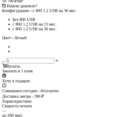
59 700
₽
/шт
Нашли дешевле?
Конфигурация
—
с ФН 1.2 USB на 36 мес.
Без ФН USB
с ФН 1.2 USB на 15 мес.
с ФН 1.2 USB на 36 мес.
Цвет
—
Белый
Купить
Заказать в 1 клик
Хочу в подарок
Самовывоз сегодня - бесплатно
Доставка завтра - 390 ₽
Характеристики
Скорость печати
—
до 200 мм/с