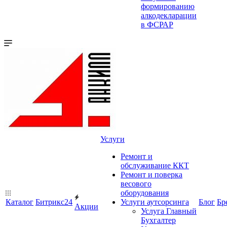
формированию
алкодекларации
в ФСРАР
Услуги
Ремонт и
обслуживание ККТ
Ремонт и поверка
весового
оборудования
Каталог
Битрикс24
Услуги аутсорсинга
Блог
Бр
Акции
Услуга Главный
Бухгалтер