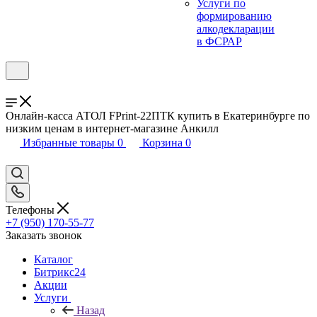
Услуги по
формированию
алкодекларации
в ФСРАР
Онлайн-касса АТОЛ FPrint-22ПТК купить в Екатеринбурге по
низким ценам в интернет-магазине Анкилл
Избранные товары
0
Корзина
0
Телефоны
+7 (950) 170-55-77
Заказать звонок
Каталог
Битрикс24
Акции
Услуги
Назад