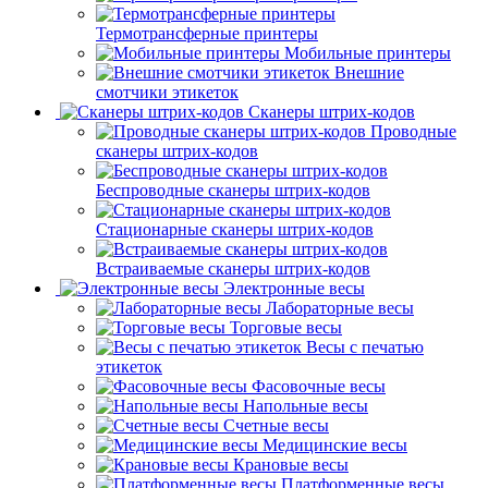
Термотрансферные принтеры
Мобильные принтеры
Внешние
смотчики этикеток
Сканеры штрих-кодов
Проводные
сканеры штрих-кодов
Беспроводные сканеры штрих-кодов
Стационарные сканеры штрих-кодов
Встраиваемые сканеры штрих-кодов
Электронные весы
Лабораторные весы
Торговые весы
Весы с печатью
этикеток
Фасовочные весы
Напольные весы
Счетные весы
Медицинские весы
Крановые весы
Платформенные весы