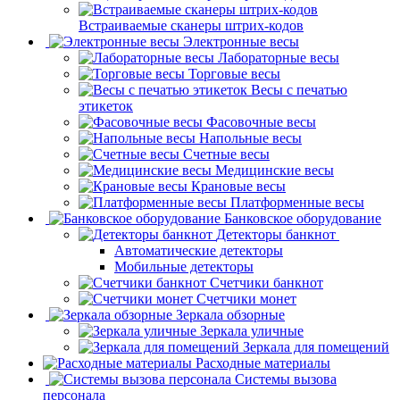
Встраиваемые сканеры штрих-кодов
Электронные весы
Лабораторные весы
Торговые весы
Весы с печатью
этикеток
Фасовочные весы
Напольные весы
Счетные весы
Медицинские весы
Крановые весы
Платформенные весы
Банковское оборудование
Детекторы банкнот
Автоматические детекторы
Мобильные детекторы
Счетчики банкнот
Счетчики монет
Зеркала обзорные
Зеркала уличные
Зеркала для помещений
Расходные материалы
Системы вызова
персонала