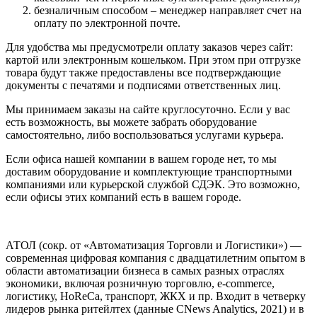
безналичным способом – менеджер направляет счет на
оплату по электронной почте.
Для удобства мы предусмотрели оплату заказов через сайт:
картой или электронным кошельком. При этом при отгрузке
товара будут также предоставлены все подтверждающие
документы с печатями и подписями ответственных лиц.
Мы принимаем заказы на сайте круглосуточно. Если у вас
есть возможность, вы можете забрать оборудование
самостоятельно, либо воспользоваться услугами курьера.
Если офиса нашей компании в вашем городе нет, то мы
доставим оборудование и комплектующие транспортными
компаниями или курьерской службой СДЭК. Это возможно,
если офисы этих компаний есть в вашем городе.
АТОЛ (сокр. от «Автоматизация Торговли и Логистики») —
современная цифровая компания с двадцатилетним опытом в
области автоматизации бизнеса в самых разных отраслях
экономики, включая розничную торговлю, e-commerce,
логистику, HoReCa, транспорт, ЖКХ и пр. Входит в четверку
лидеров рынка ритейлтех (данные CNews Analytics, 2021) и в