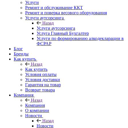
Услуги
Ремонт и обслуживание ККТ
Ремонт и поверка весового оборудования
Услуги аутсорсинга
Назад
Услуги аутсорсинга
Услуга Главный Бухгалтер
Услуги по формированию алкодекларации в
ФСРАР
Блог
Бренды
Как купить
Назад
Как купить
Условия оплаты
Условия доставки
Гарантия на товар
Возврат товара
Компания
Назад
Компания
О компании
Новости
Назад
Новости