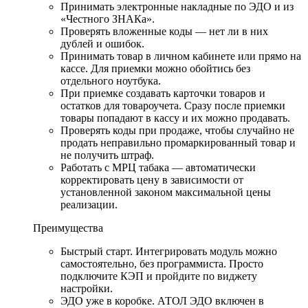
Принимать электронные накладные по ЭДО и из
«Честного ЗНАКа».
Проверять вложенные коды — нет ли в них
дублей и ошибок.
Принимать товар в личном кабинете или прямо на
кассе. Для приемки можно обойтись без
отдельного ноутбука.
При приемке создавать карточки товаров и
остатков для товароучета. Сразу после приемки
товары попадают в кассу и их можно продавать.
Проверять коды при продаже, чтобы случайно не
продать неправильно промаркированный товар и
не получить штраф.
Работать с МРЦ табака — автоматически
корректировать цену в зависимости от
установленной законом максимальной цены
реализации.
Преимущества
Быстрый старт. Интегрировать модуль можно
самостоятельно, без программиста. Просто
подключите КЭП и пройдите по виджету
настройки.
ЭДО уже в коробке. АТОЛ ЭДО включен в