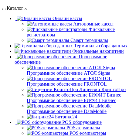
Каталог
Онлайн кассы
Автономные кассы
Фискальные
регистраторы
Смарт-терминалы
Терминалы сбора данных
Фискальные накопители
Программное
обеспечение
Программное обеспечение АТОЛ Sigma
Программное обеспечение FRONTOL
Лицензии КриптоПро
Программное обеспечение БИФИТ Бизнес
Программное обеспечение DataMobile
Битрикс24
POS-оборудование
POS-терминалы
POS-компьютеры