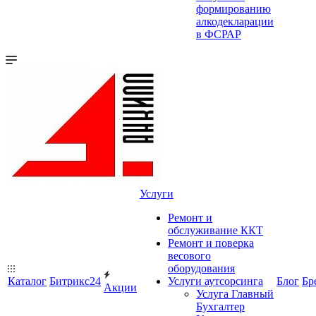
формированию
алкодекларации
в ФСРАР
Услуги
Ремонт и
обслуживание ККТ
Ремонт и поверка
весового
оборудования
Каталог
Битрикс24
Услуги аутсорсинга
Блог
Бр
Акции
Услуга Главный
Бухгалтер