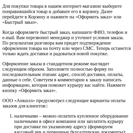
Для покупки товара в нашем интернет-магазине выберите
понравившийся товар и добавьте его в корзину. Далее
перейдите в Корзину и нажмите на «Оформить заказ» или
«Быстрый заказ».
Когда оформляете быстрый заказ, напишите ФИО, телефон и
e-mail. Вам перезвонит менеджер и уточнит условия заказа.
По результатам разговора вам придет подтверждение
оформления товара на почту или через СМС. Теперь останется
только ждать доставки и радоваться новой покупке.
Оформление заказа в стандартном режиме выглядит
следующим образом. Заполняете полностью форму по
последовательным этапам: адрес, способ доставки, оплаты,
данные о себе. Советуем в комментарии к заказу написать
информацию, которая поможет курьеру вас найти. Нажмите
кнопку «Оформить заказ».
ООО «Анкилл» предусмотрел следующие варианты оплаты
заказов для клиентов::
наличными – можно оплатить купленное оборудование
наличными в офисе компании или заплатить курьеру
при доставке по указанному адресу (формируем
кассовый чек и первичные бухгалтерские документы);