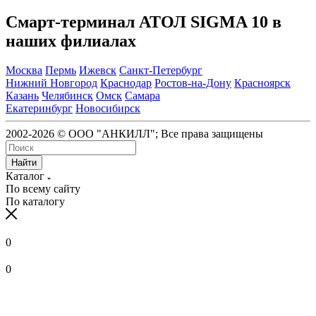
Смарт-терминал АТОЛ SIGMA 10 в
наших филиалах
Москва
Пермь
Ижевск
Санкт-Петербург
Нижний Новгород
Краснодар
Ростов-на-Дону
Красноярск
Казань
Челябинск
Омск
Самара
Екатеринбург
Новосибирск
2002-2026 © ООО "АНКИЛЛ"; Все права защищены
Найти
Каталог
По всему сайту
По каталогу
0
0