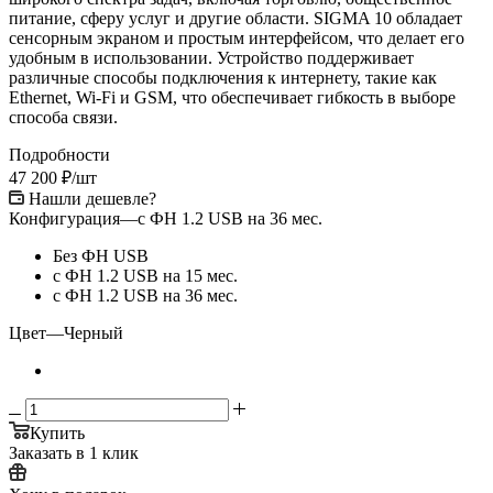
питание, сферу услуг и другие области. SIGMA 10 обладает
сенсорным экраном и простым интерфейсом, что делает его
удобным в использовании. Устройство поддерживает
различные способы подключения к интернету, такие как
Ethernet, Wi-Fi и GSM, что обеспечивает гибкость в выборе
способа связи.
Подробности
47 200
₽
/шт
Нашли дешевле?
Конфигурация
—
с ФН 1.2 USB на 36 мес.
Без ФН USB
с ФН 1.2 USB на 15 мес.
с ФН 1.2 USB на 36 мес.
Цвет
—
Черный
Купить
Заказать в 1 клик