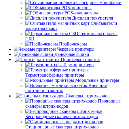
Сенсорные моноблоки
POS-мониторы
POS-клавиатуры
Дисплеи покупателя
Считыватели
магнитных карт
Терминалы оплаты
СБП
Прайс-чекеры
Чековые принтеры
Денежные ящики
Принтеры этикеток
Термопринтеры
Термотрансферные принтеры
Мобильные принтеры
Внешние
смотчики этикеток
Сканеры штрих-кодов
Проводные
сканеры штрих-кодов
Беспроводные сканеры штрих-кодов
Стационарные сканеры штрих-кодов