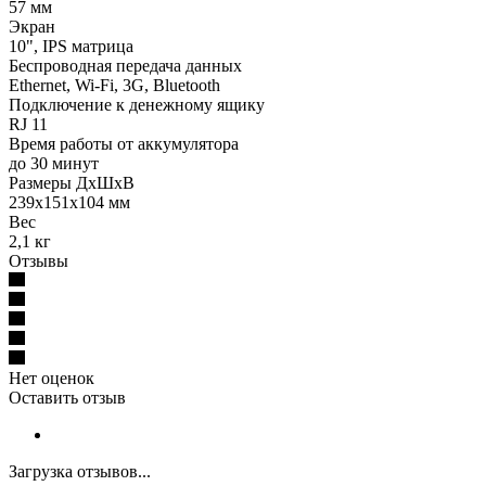
57 мм
Экран
10", IPS матрица
Беспроводная передача данных
Ethernet, Wi-Fi, 3G, Bluetooth
Подключение к денежному ящику
RJ 11
Время работы от аккумулятора
до 30 минут
Размеры ДхШхВ
239х151х104 мм
Вес
2,1 кг
Отзывы
Нет оценок
Оставить отзыв
Загрузка отзывов...