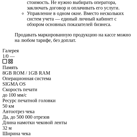
стоимость. Не нужно выбирать оператора,
заключать договор и оплачивать его услуги.
Управление в одном окне. Вместо нескольких
систем учета — единый личный кабинет с
обзором основных показателей бизнеса.
Продавать маркированную продукцию на кассе можно
на любом тарифе, без доплат.
Галерея
1/0
—
Память
8GB ROM / 1GB RAM
Операционная система
SIGMA OS
Скорость печати
до 100 мм/с
Ресурс печатной головки
50 км
Автоотрез чека
Да, до 500 000 отрезов
Длина намотки чековой ленты
32 м
Ширина чека