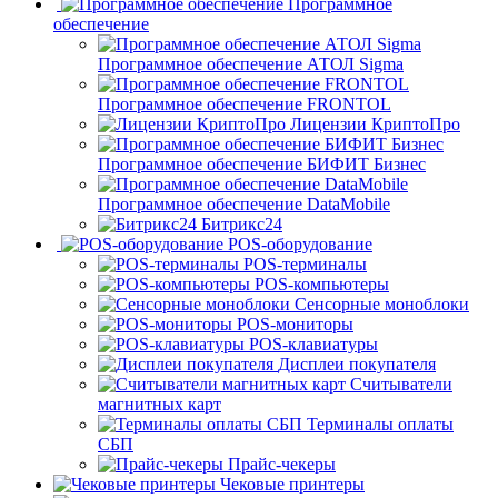
Программное
обеспечение
Программное обеспечение АТОЛ Sigma
Программное обеспечение FRONTOL
Лицензии КриптоПро
Программное обеспечение БИФИТ Бизнес
Программное обеспечение DataMobile
Битрикс24
POS-оборудование
POS-терминалы
POS-компьютеры
Сенсорные моноблоки
POS-мониторы
POS-клавиатуры
Дисплеи покупателя
Считыватели
магнитных карт
Терминалы оплаты
СБП
Прайс-чекеры
Чековые принтеры