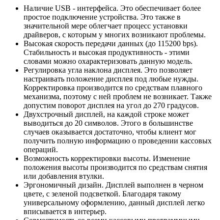
Наличие USB - интерфейса. Это обеспечивает более
простое подключение устройства. Это также в
значительной мере облегчает процесс установки
драйверов, с которым у многих возникают проблемы.
Высокая скорость передачи данных (до 115200 bps).
Стабильность и высокая продуктивность - этими
словами можно охарактеризовать данную модель.
Регулировка угла наклона дисплея. Это позволяет
настраивать положение дисплея под любые нужды.
Корректировка производится по средствам плавного
механизма, поэтому с ней проблем не возникает. Также
допустим поворот дисплея на угол до 270 градусов.
Двухстрочный дисплей, на каждой строке может
выводиться до 20 символов. Этого в большинстве
случаев оказывается достаточно, чтобы клиент мог
получить полную информацию о проведении кассовых
операций.
Возможность корректировки высоты. Изменение
положения высоты производится по средствам снятия
или добавления втулки.
Эргономичный дизайн. Дисплей выполнен в черном
цвете, с зеленой подсветкой. Благодаря такому
универсальному оформлению, данный дисплей легко
вписывается в интерьер.