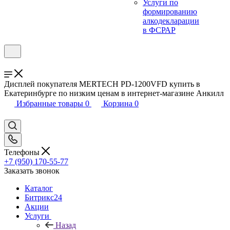
Услуги по
формированию
алкодекларации
в ФСРАР
Дисплей покупателя MERTECH PD-1200VFD купить в
Екатеринбурге по низким ценам в интернет-магазине Анкилл
Избранные товары
0
Корзина
0
Телефоны
+7 (950) 170-55-77
Заказать звонок
Каталог
Битрикс24
Акции
Услуги
Назад