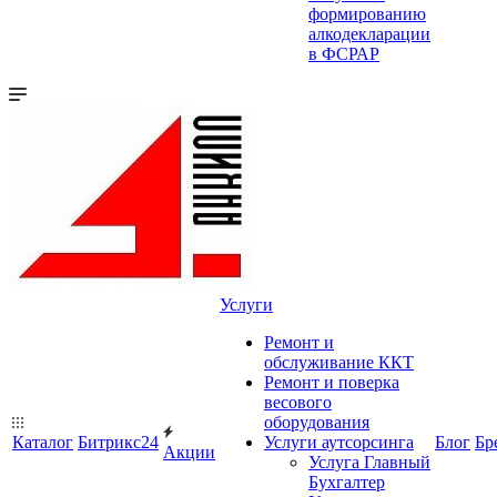
формированию
алкодекларации
в ФСРАР
Услуги
Ремонт и
обслуживание ККТ
Ремонт и поверка
весового
оборудования
Каталог
Битрикс24
Услуги аутсорсинга
Блог
Бр
Акции
Услуга Главный
Бухгалтер