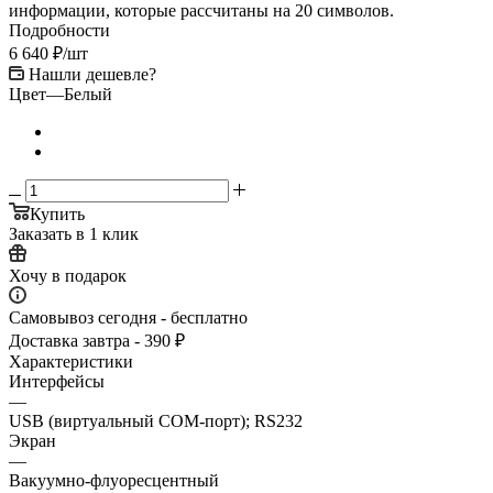
информации, которые рассчитаны на 20 символов.
Подробности
6 640
₽
/шт
Нашли дешевле?
Цвет
—
Белый
Купить
Заказать в 1 клик
Хочу в подарок
Самовывоз сегодня - бесплатно
Доставка завтра - 390 ₽
Характеристики
Интерфейсы
—
USB (виртуальный COM-порт); RS232
Экран
—
Вакуумно-флуоресцентный