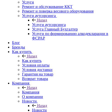
Услуги
Ремонт и обслуживание ККТ
Ремонт и поверка весового оборудования
Услуги аутсорсинга
Назад
Услуги аутсорсинга
Услуга Главный Бухгалтер
Услуги по формированию алкодекларации в
ФСРАР
Блог
Бренды
Как купить
Назад
Как купить
Условия оплаты
Условия доставки
Гарантия на товар
Возврат товара
Компания
Назад
Компания
О компании
Новости
Назад
Новости