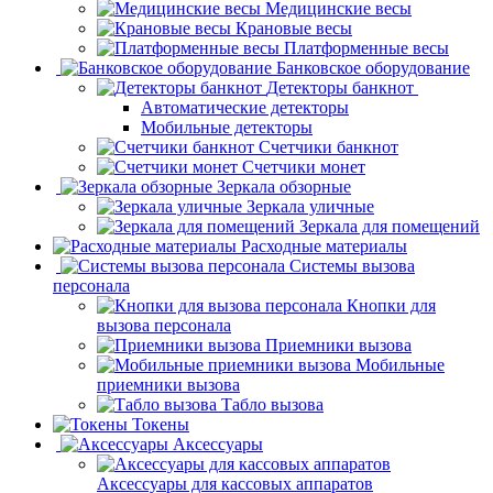
Медицинские весы
Крановые весы
Платформенные весы
Банковское оборудование
Детекторы банкнот
Автоматические детекторы
Мобильные детекторы
Счетчики банкнот
Счетчики монет
Зеркала обзорные
Зеркала уличные
Зеркала для помещений
Расходные материалы
Системы вызова
персонала
Кнопки для
вызова персонала
Приемники вызова
Мобильные
приемники вызова
Табло вызова
Токены
Аксессуары
Аксессуары для кассовых аппаратов