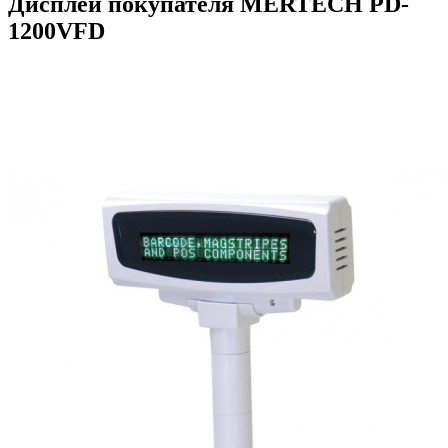
Дисплей покупателя MERTECH PD-
1200VFD