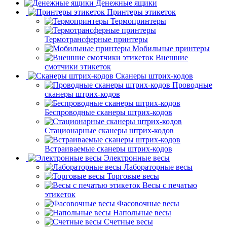
Денежные ящики
Принтеры этикеток
Термопринтеры
Термотрансферные принтеры
Мобильные принтеры
Внешние
смотчики этикеток
Сканеры штрих-кодов
Проводные
сканеры штрих-кодов
Беспроводные сканеры штрих-кодов
Стационарные сканеры штрих-кодов
Встраиваемые сканеры штрих-кодов
Электронные весы
Лабораторные весы
Торговые весы
Весы с печатью
этикеток
Фасовочные весы
Напольные весы
Счетные весы