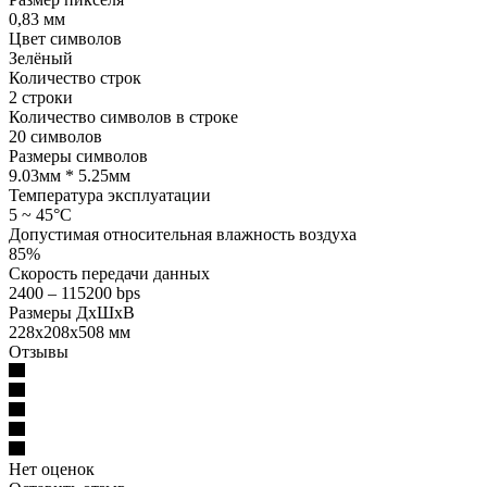
0,83 мм
Цвет символов
Зелёный
Количество строк
2 строки
Количество символов в строке
20 символов
Размеры символов
9.03мм * 5.25мм
Температура эксплуатации
5 ~ 45°C
Допустимая относительная влажность воздуха
85%
Скорость передачи данных
2400 – 115200 bps
Размеры ДхШхВ
228х208х508 мм
Отзывы
Нет оценок