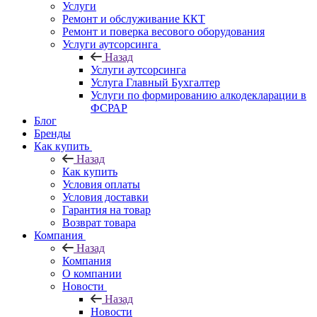
Услуги
Ремонт и обслуживание ККТ
Ремонт и поверка весового оборудования
Услуги аутсорсинга
Назад
Услуги аутсорсинга
Услуга Главный Бухгалтер
Услуги по формированию алкодекларации в
ФСРАР
Блог
Бренды
Как купить
Назад
Как купить
Условия оплаты
Условия доставки
Гарантия на товар
Возврат товара
Компания
Назад
Компания
О компании
Новости
Назад
Новости