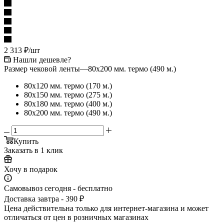
2 313
₽
/шт
Нашли дешевле?
Размер чековой ленты
—
80х200 мм. термо (490 м.)
80х120 мм. термо (170 м.)
80х150 мм. термо (275 м.)
80х180 мм. термо (400 м.)
80х200 мм. термо (490 м.)
Купить
Заказать в 1 клик
Хочу в подарок
Самовывоз сегодня - бесплатно
Доставка завтра - 390 ₽
Цена действительна только для интернет-магазина и может
отличаться от цен в розничных магазинах