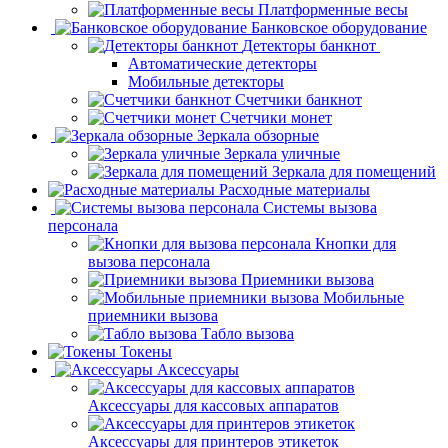
Платформенные весы
Банковское оборудование
Детекторы банкнот
Автоматические детекторы
Мобильные детекторы
Счетчики банкнот
Счетчики монет
Зеркала обзорные
Зеркала уличные
Зеркала для помещений
Расходные материалы
Системы вызова
персонала
Кнопки для
вызова персонала
Приемники вызова
Мобильные
приемники вызова
Табло вызова
Токены
Аксессуары
Аксессуары для кассовых аппаратов
Аксессуары для принтеров этикеток