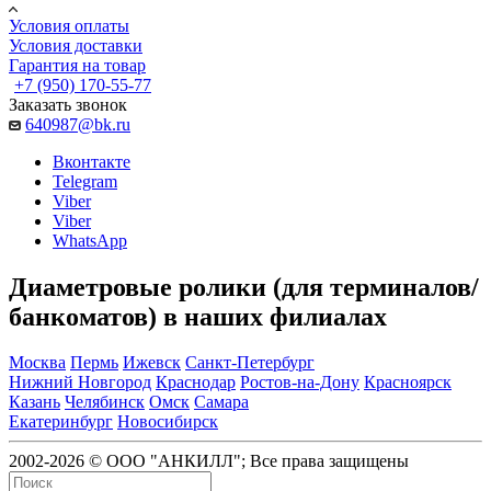
Условия оплаты
Условия доставки
Гарантия на товар
+7 (950) 170-55-77
Заказать звонок
640987@bk.ru
Вконтакте
Telegram
Viber
Viber
WhatsApp
Диаметровые ролики (для терминалов/
банкоматов) в наших филиалах
Москва
Пермь
Ижевск
Санкт-Петербург
Нижний Новгород
Краснодар
Ростов-на-Дону
Красноярск
Казань
Челябинск
Омск
Самара
Екатеринбург
Новосибирск
2002-2026 © ООО "АНКИЛЛ"; Все права защищены