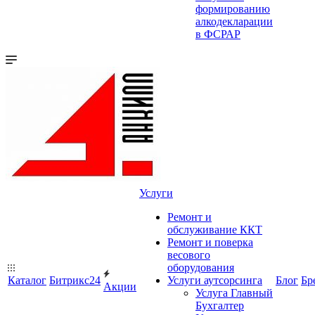
формированию
алкодекларации
в ФСРАР
Услуги
Ремонт и
обслуживание ККТ
Ремонт и поверка
весового
оборудования
Каталог
Битрикс24
Услуги аутсорсинга
Блог
Бр
Акции
Услуга Главный
Бухгалтер