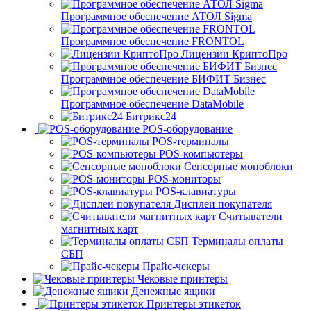
Программное обеспечение АТОЛ Sigma
Программное обеспечение FRONTOL
Лицензии КриптоПро
Программное обеспечение БИФИТ Бизнес
Программное обеспечение DataMobile
Битрикс24
POS-оборудование
POS-терминалы
POS-компьютеры
Сенсорные моноблоки
POS-мониторы
POS-клавиатуры
Дисплеи покупателя
Считыватели
магнитных карт
Терминалы оплаты
СБП
Прайс-чекеры
Чековые принтеры
Денежные ящики
Принтеры этикеток