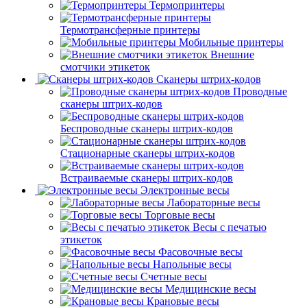
Термопринтеры
Термотрансферные принтеры
Мобильные принтеры
Внешние
смотчики этикеток
Сканеры штрих-кодов
Проводные
сканеры штрих-кодов
Беспроводные сканеры штрих-кодов
Стационарные сканеры штрих-кодов
Встраиваемые сканеры штрих-кодов
Электронные весы
Лабораторные весы
Торговые весы
Весы с печатью
этикеток
Фасовочные весы
Напольные весы
Счетные весы
Медицинские весы
Крановые весы