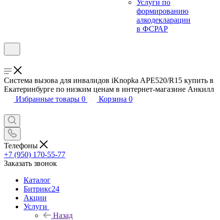
Услуги по
формированию
алкодекларации
в ФСРАР
Система вызова для инвалидов iKnopka APE520/R15 купить в
Екатеринбурге по низким ценам в интернет-магазине Анкилл
Избранные товары
0
Корзина
0
Телефоны
+7 (950) 170-55-77
Заказать звонок
Каталог
Битрикс24
Акции
Услуги
Назад