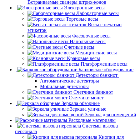
Встраиваемые сканеры штрих-кодов
Электронные весы
Лабораторные весы
Торговые весы
Весы с печатью
этикеток
Фасовочные весы
Напольные весы
Счетные весы
Медицинские весы
Крановые весы
Платформенные весы
Банковское оборудование
Детекторы банкнот
Автоматические детекторы
Мобильные детекторы
Счетчики банкнот
Счетчики монет
Зеркала обзорные
Зеркала уличные
Зеркала для помещений
Расходные материалы
Системы вызова
персонала
Кнопки для