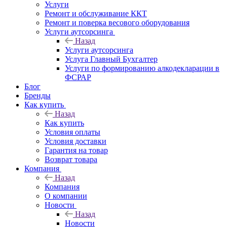
Услуги
Ремонт и обслуживание ККТ
Ремонт и поверка весового оборудования
Услуги аутсорсинга
Назад
Услуги аутсорсинга
Услуга Главный Бухгалтер
Услуги по формированию алкодекларации в
ФСРАР
Блог
Бренды
Как купить
Назад
Как купить
Условия оплаты
Условия доставки
Гарантия на товар
Возврат товара
Компания
Назад
Компания
О компании
Новости
Назад
Новости