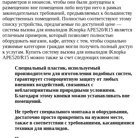
параметров и нюансов, чтобы они были допущены к
размещению вне помещения либо внутри него в рамках
законодательных требований, предъявляемых к большинству
общественных помещений. Полностью соответствуют этому
списку устройства, предлагаемые по доступной цене —
система вызова для инвалидов iKnopka APE520/R15 является
отличным примером, который позволяет полностью
оборудовать магазин, кафе, аптеку с тем, чтобы социально
уязвимые категории граждан могли получить полный доступ
к услугам. Купить систему вызова для инвалидов iKnopka
APE520/R15 можно также за счет следующих нюансов:
Специальный пластик, используемый
производителем для изготовления подобных систем,
гарантирует стопроцентную защиту от любых
внешних воздействий, связанных с
неблагоприятными природными условиями.
Благодаря этому кнопки можно устанавливать вне
помещений.
Не требует специального монтажа и оборудования,
достаточно просто прикрепить на нужном месте,
также в соответствии с требованиями, касающимися
техники для инвалидов.