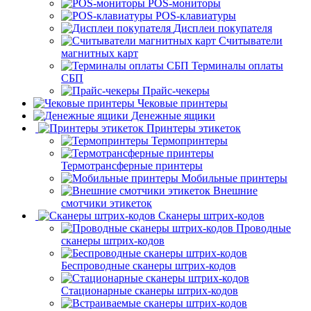
POS-мониторы
POS-клавиатуры
Дисплеи покупателя
Считыватели
магнитных карт
Терминалы оплаты
СБП
Прайс-чекеры
Чековые принтеры
Денежные ящики
Принтеры этикеток
Термопринтеры
Термотрансферные принтеры
Мобильные принтеры
Внешние
смотчики этикеток
Сканеры штрих-кодов
Проводные
сканеры штрих-кодов
Беспроводные сканеры штрих-кодов
Стационарные сканеры штрих-кодов