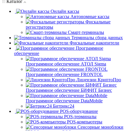
Каталог
Онлайн кассы
Автономные кассы
Фискальные
регистраторы
Смарт-терминалы
Терминалы сбора данных
Фискальные накопители
Программное
обеспечение
Программное обеспечение АТОЛ Sigma
Программное обеспечение FRONTOL
Лицензии КриптоПро
Программное обеспечение БИФИТ Бизнес
Программное обеспечение DataMobile
Битрикс24
POS-оборудование
POS-терминалы
POS-компьютеры
Сенсорные моноблоки