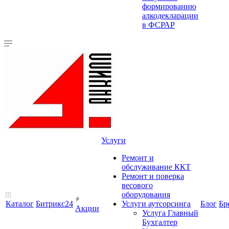
формированию
алкодекларации
в ФСРАР
Услуги
Ремонт и
обслуживание ККТ
Ремонт и поверка
весового
оборудования
Каталог
Битрикс24
Услуги аутсорсинга
Блог
Бр
Акции
Услуга Главный
Бухгалтер