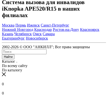
Система вызова для инвалидов
iKnopka APE520/R15 в наших
филиалах
Москва
Пермь
Ижевск
Санкт-Петербург
Нижний Новгород
Краснодар
Ростов-на-Дону
Красноярск
Казань
Челябинск
Омск
Самара
Екатеринбург
Новосибирск
2002-2026 © ООО "АНКИЛЛ"; Все права защищены
Найти
Каталог
По всему сайту
По каталогу
0
0