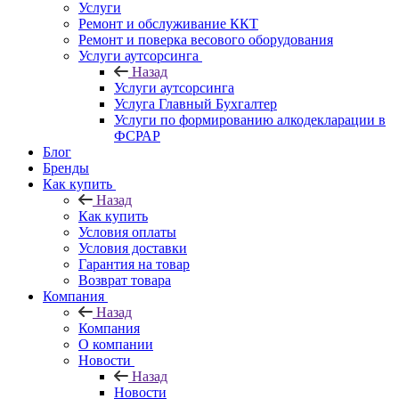
Услуги
Ремонт и обслуживание ККТ
Ремонт и поверка весового оборудования
Услуги аутсорсинга
Назад
Услуги аутсорсинга
Услуга Главный Бухгалтер
Услуги по формированию алкодекларации в
ФСРАР
Блог
Бренды
Как купить
Назад
Как купить
Условия оплаты
Условия доставки
Гарантия на товар
Возврат товара
Компания
Назад
Компания
О компании
Новости
Назад
Новости