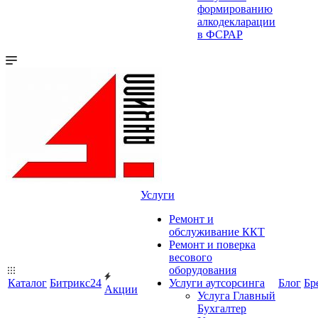
формированию
алкодекларации
в ФСРАР
Услуги
Ремонт и
обслуживание ККТ
Ремонт и поверка
весового
оборудования
Каталог
Битрикс24
Услуги аутсорсинга
Блог
Бр
Акции
Услуга Главный
Бухгалтер