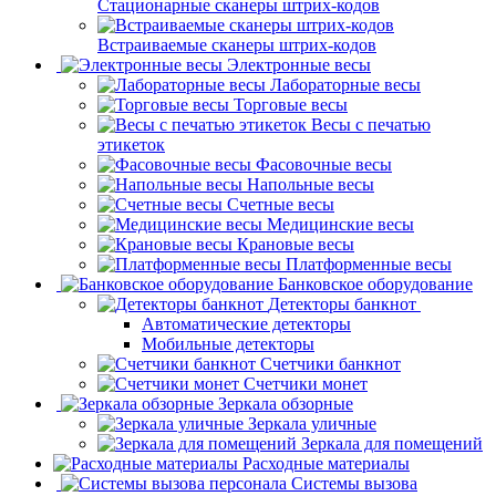
Стационарные сканеры штрих-кодов
Встраиваемые сканеры штрих-кодов
Электронные весы
Лабораторные весы
Торговые весы
Весы с печатью
этикеток
Фасовочные весы
Напольные весы
Счетные весы
Медицинские весы
Крановые весы
Платформенные весы
Банковское оборудование
Детекторы банкнот
Автоматические детекторы
Мобильные детекторы
Счетчики банкнот
Счетчики монет
Зеркала обзорные
Зеркала уличные
Зеркала для помещений
Расходные материалы
Системы вызова