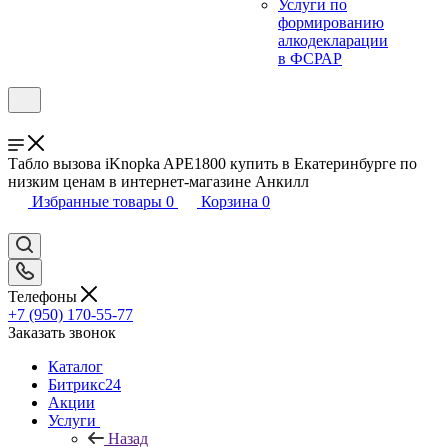
Услуги по
формированию
алкодекларации
в ФСРАР
Табло вызова iKnopka APE1800 купить в Екатеринбурге по
низким ценам в интернет-магазине Анкилл
Избранные товары
0
Корзина
0
Телефоны
+7 (950) 170-55-77
Заказать звонок
Каталог
Битрикс24
Акции
Услуги
Назад