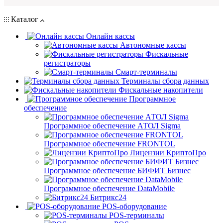
Каталог
Онлайн кассы
Автономные кассы
Фискальные
регистраторы
Смарт-терминалы
Терминалы сбора данных
Фискальные накопители
Программное
обеспечение
Программное обеспечение АТОЛ Sigma
Программное обеспечение FRONTOL
Лицензии КриптоПро
Программное обеспечение БИФИТ Бизнес
Программное обеспечение DataMobile
Битрикс24
POS-оборудование
POS-терминалы