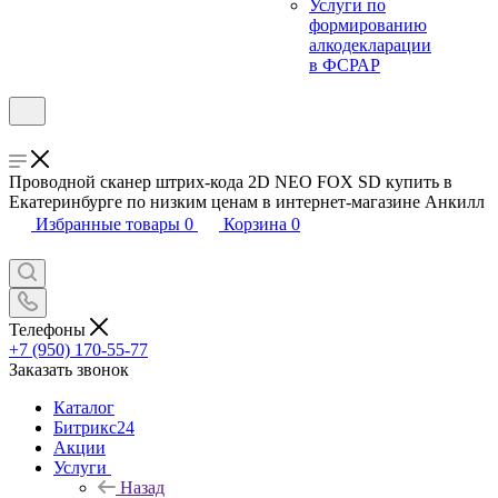
Услуги по
формированию
алкодекларации
в ФСРАР
Проводной сканер штрих-кода 2D NEO FOX SD купить в
Екатеринбурге по низким ценам в интернет-магазине Анкилл
Избранные товары
0
Корзина
0
Телефоны
+7 (950) 170-55-77
Заказать звонок
Каталог
Битрикс24
Акции
Услуги
Назад