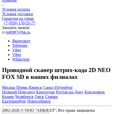
Помощь
Условия оплаты
Условия доставки
Гарантия на товар
+7 (950) 170-55-77
Заказать звонок
640987@bk.ru
Вконтакте
Telegram
Viber
Viber
WhatsApp
Проводной сканер штрих-кода 2D NEO
FOX SD в наших филиалах
Москва
Пермь
Ижевск
Санкт-Петербург
Нижний Новгород
Краснодар
Ростов-на-Дону
Красноярск
Казань
Челябинск
Омск
Самара
Екатеринбург
Новосибирск
2002-2026 © ООО "АНКИЛЛ"; Все права защищены