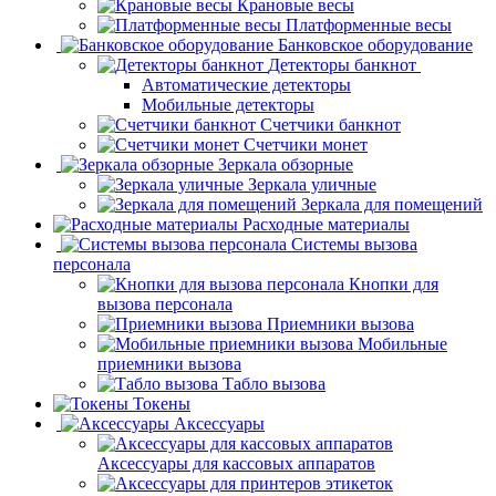
Крановые весы
Платформенные весы
Банковское оборудование
Детекторы банкнот
Автоматические детекторы
Мобильные детекторы
Счетчики банкнот
Счетчики монет
Зеркала обзорные
Зеркала уличные
Зеркала для помещений
Расходные материалы
Системы вызова
персонала
Кнопки для
вызова персонала
Приемники вызова
Мобильные
приемники вызова
Табло вызова
Токены
Аксессуары
Аксессуары для кассовых аппаратов