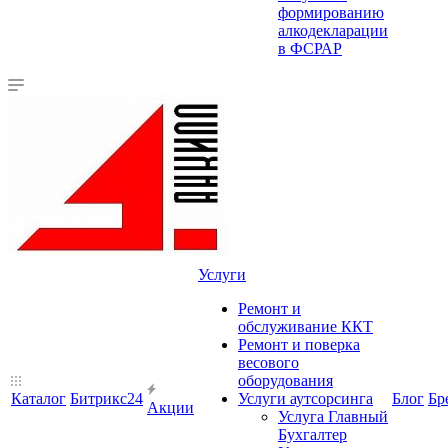
формированию
алкодекларации
в ФСРАР
Услуги
Ремонт и
обслуживание ККТ
Ремонт и поверка
весового
оборудования
Каталог
Битрикс24
Услуги аутсорсинга
Блог
Бр
Акции
Услуга Главный
Бухгалтер