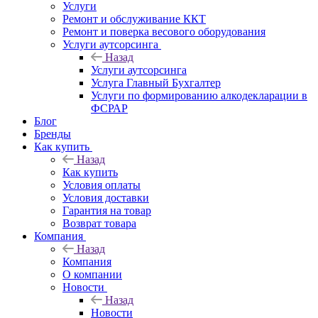
Услуги
Ремонт и обслуживание ККТ
Ремонт и поверка весового оборудования
Услуги аутсорсинга
Назад
Услуги аутсорсинга
Услуга Главный Бухгалтер
Услуги по формированию алкодекларации в
ФСРАР
Блог
Бренды
Как купить
Назад
Как купить
Условия оплаты
Условия доставки
Гарантия на товар
Возврат товара
Компания
Назад
Компания
О компании
Новости
Назад
Новости