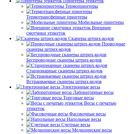
Принтеры этикеток
Термопринтеры
Термотрансферные принтеры
Мобильные принтеры
Внешние
смотчики этикеток
Сканеры штрих-кодов
Проводные
сканеры штрих-кодов
Беспроводные сканеры штрих-кодов
Стационарные сканеры штрих-кодов
Встраиваемые сканеры штрих-кодов
Электронные весы
Лабораторные весы
Торговые весы
Весы с печатью
этикеток
Фасовочные весы
Напольные весы
Счетные весы
Медицинские весы