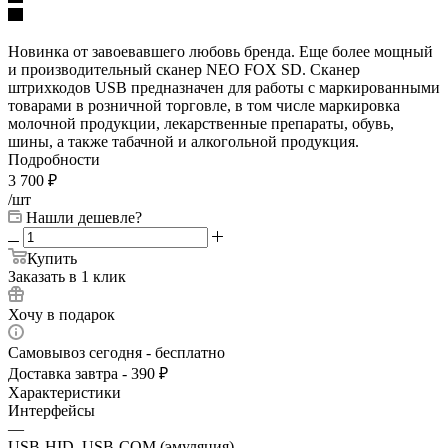
Новинка от завоевавшего любовь бренда. Еще более мощный
и производительный сканер NEO FOX SD. Сканер
штрихкодов USB предназначен для работы с маркированными
товарами в розничной торговле, в том числе маркировка
молочной продукции, лекарственные препараты, обувь,
шины, а также табачной и алкогольной продукция.
Подробности
3 700
₽
/шт
Нашли дешевле?
Купить
Заказать в 1 клик
Хочу в подарок
Самовывоз сегодня - бесплатно
Доставка завтра - 390 ₽
Характеристики
Интерфейсы
—
USB-HID, USB-COM (эмуляция)