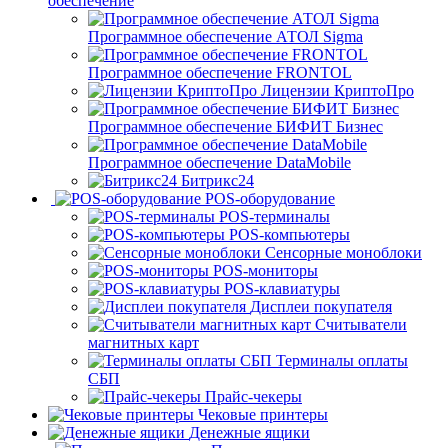
обеспечение
Программное обеспечение АТОЛ Sigma
Программное обеспечение FRONTOL
Лицензии КриптоПро
Программное обеспечение БИФИТ Бизнес
Программное обеспечение DataMobile
Битрикс24
POS-оборудование
POS-терминалы
POS-компьютеры
Сенсорные моноблоки
POS-мониторы
POS-клавиатуры
Дисплеи покупателя
Считыватели
магнитных карт
Терминалы оплаты
СБП
Прайс-чекеры
Чековые принтеры
Денежные ящики