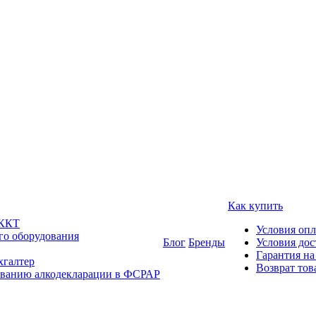
Как купить
 ККТ
Условия оп
го оборудования
Блог
Бренды
Условия дос
Гарантия на
хгалтер
Возврат тов
ованию алкодекларации в ФСРАР