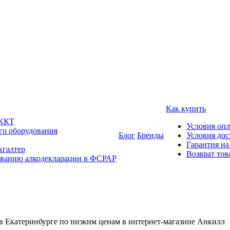
Как купить
 ККТ
Условия оп
го оборудования
Блог
Бренды
Условия дос
Гарантия на
хгалтер
Возврат тов
ованию алкодекларации в ФСРАР
Екатеринбурге по низким ценам в интернет-магазине Анкилл