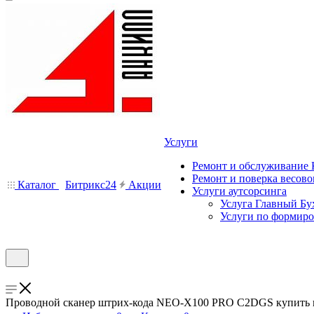
Услуги
Ремонт и обслуживание
Ремонт и поверка весово
Каталог
Битрикс24
Акции
Услуги аутсорсинга
Услуга Главный Бу
Услуги по формир
Проводной сканер штрих-кода NEO-X100 PRO C2DGS купить в 