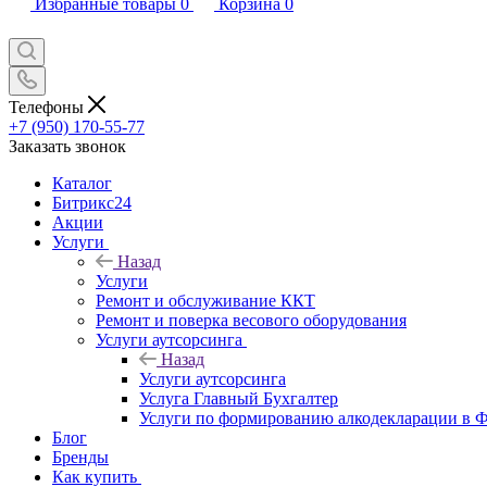
Избранные товары
0
Корзина
0
Телефоны
+7 (950) 170-55-77
Заказать звонок
Каталог
Битрикс24
Акции
Услуги
Назад
Услуги
Ремонт и обслуживание ККТ
Ремонт и поверка весового оборудования
Услуги аутсорсинга
Назад
Услуги аутсорсинга
Услуга Главный Бухгалтер
Услуги по формированию алкодекларации в
Блог
Бренды
Как купить