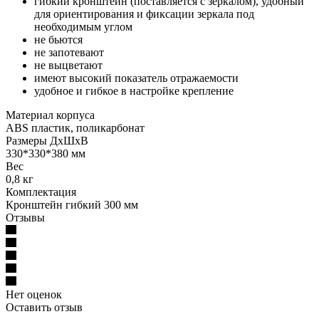
гибкий кронштейн (поставляется с зеркалом), удобный
для ориентирования и фиксации зеркала под
необходимым углом
не бьются
не запотевают
не выцветают
имеют высокий показатель отражаемости
удобное и гибкое в настройке крепление
Материал корпуса
ABS пластик, поликарбонат
Размеры ДхШхВ
330*330*380 мм
Вес
0,8 кг
Комплектация
Кронштейн гибкий 300 мм
Отзывы
Нет оценок
Оставить отзыв