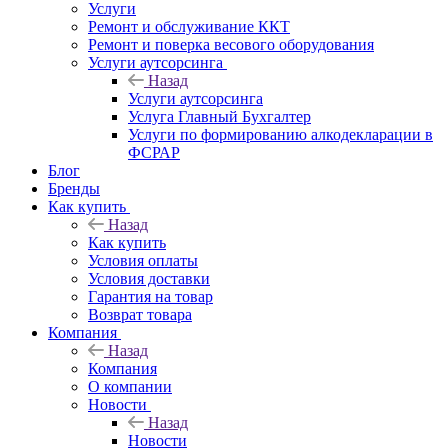
Услуги
Ремонт и обслуживание ККТ
Ремонт и поверка весового оборудования
Услуги аутсорсинга
Назад
Услуги аутсорсинга
Услуга Главный Бухгалтер
Услуги по формированию алкодекларации в
ФСРАР
Блог
Бренды
Как купить
Назад
Как купить
Условия оплаты
Условия доставки
Гарантия на товар
Возврат товара
Компания
Назад
Компания
О компании
Новости
Назад
Новости