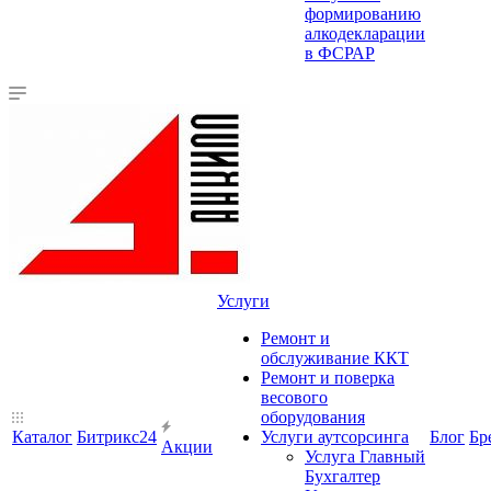
формированию
алкодекларации
в ФСРАР
Услуги
Ремонт и
обслуживание ККТ
Ремонт и поверка
весового
оборудования
Каталог
Битрикс24
Услуги аутсорсинга
Блог
Бр
Акции
Услуга Главный
Бухгалтер