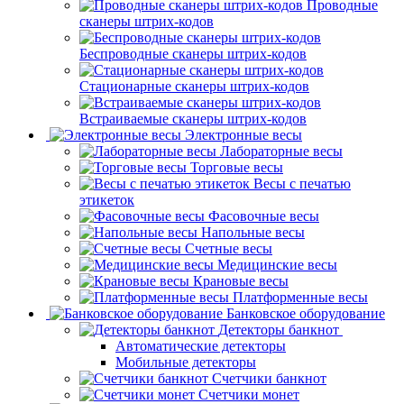
Проводные
сканеры штрих-кодов
Беспроводные сканеры штрих-кодов
Стационарные сканеры штрих-кодов
Встраиваемые сканеры штрих-кодов
Электронные весы
Лабораторные весы
Торговые весы
Весы с печатью
этикеток
Фасовочные весы
Напольные весы
Счетные весы
Медицинские весы
Крановые весы
Платформенные весы
Банковское оборудование
Детекторы банкнот
Автоматические детекторы
Мобильные детекторы
Счетчики банкнот
Счетчики монет