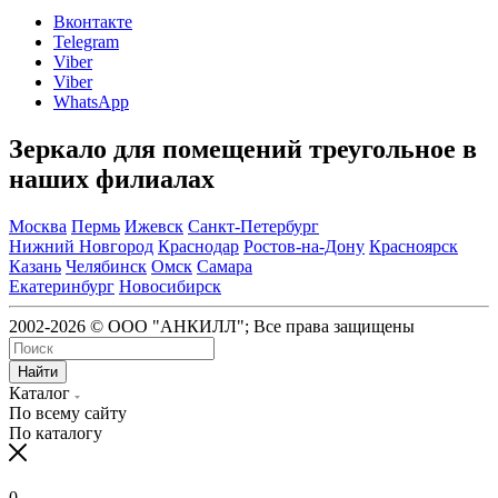
Вконтакте
Telegram
Viber
Viber
WhatsApp
Зеркало для помещений треугольное в
наших филиалах
Москва
Пермь
Ижевск
Санкт-Петербург
Нижний Новгород
Краснодар
Ростов-на-Дону
Красноярск
Казань
Челябинск
Омск
Самара
Екатеринбург
Новосибирск
2002-2026 © ООО "АНКИЛЛ"; Все права защищены
Найти
Каталог
По всему сайту
По каталогу
0