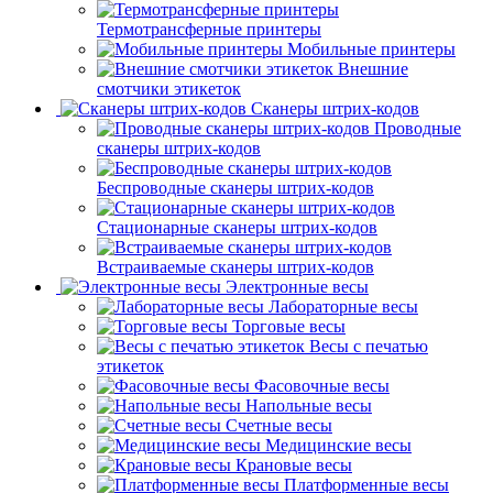
Термотрансферные принтеры
Мобильные принтеры
Внешние
смотчики этикеток
Сканеры штрих-кодов
Проводные
сканеры штрих-кодов
Беспроводные сканеры штрих-кодов
Стационарные сканеры штрих-кодов
Встраиваемые сканеры штрих-кодов
Электронные весы
Лабораторные весы
Торговые весы
Весы с печатью
этикеток
Фасовочные весы
Напольные весы
Счетные весы
Медицинские весы
Крановые весы
Платформенные весы