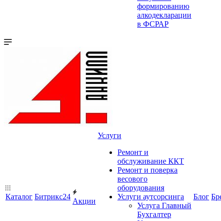
формированию
алкодекларации
в ФСРАР
Услуги
Ремонт и
обслуживание ККТ
Ремонт и поверка
весового
оборудования
Каталог
Битрикс24
Услуги аутсорсинга
Блог
Бр
Акции
Услуга Главный
Бухгалтер