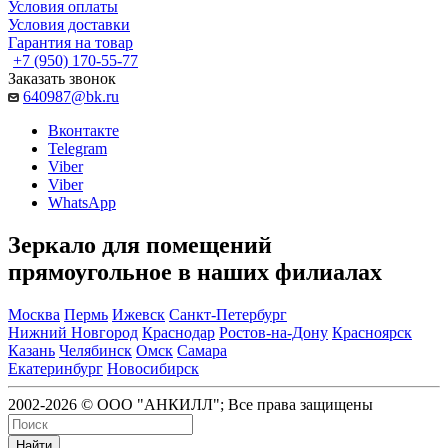
Условия оплаты
Условия доставки
Гарантия на товар
+7 (950) 170-55-77
Заказать звонок
640987@bk.ru
Вконтакте
Telegram
Viber
Viber
WhatsApp
Зеркало для помещений
прямоугольное в наших филиалах
Москва
Пермь
Ижевск
Санкт-Петербург
Нижний Новгород
Краснодар
Ростов-на-Дону
Красноярск
Казань
Челябинск
Омск
Самара
Екатеринбург
Новосибирск
2002-2026 © ООО "АНКИЛЛ"; Все права защищены
Найти