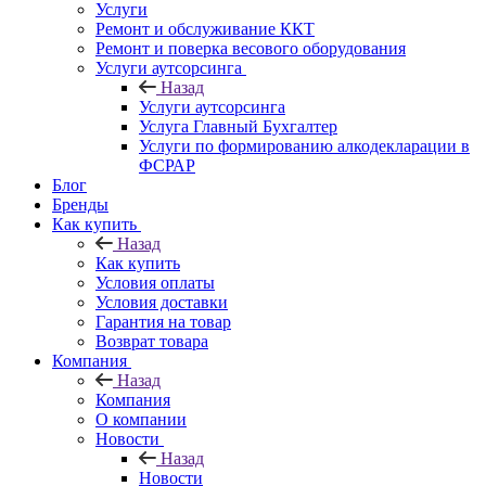
Услуги
Ремонт и обслуживание ККТ
Ремонт и поверка весового оборудования
Услуги аутсорсинга
Назад
Услуги аутсорсинга
Услуга Главный Бухгалтер
Услуги по формированию алкодекларации в
ФСРАР
Блог
Бренды
Как купить
Назад
Как купить
Условия оплаты
Условия доставки
Гарантия на товар
Возврат товара
Компания
Назад
Компания
О компании
Новости
Назад
Новости