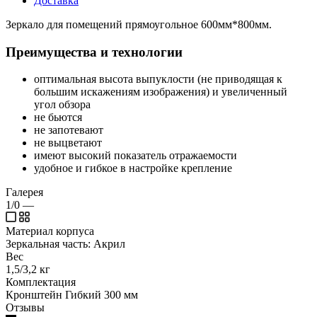
Доставка
Зеркало для помещений прямоугольное 600мм*800мм.
Преимущества и технологии
оптимальная высота выпуклости (не приводящая к
большим искажениям изображения) и увеличенный
угол обзора
не бьются
не запотевают
не выцветают
имеют высокий показатель отражаемости
удобное и гибкое в настройке крепление
Галерея
1/0
—
Материал корпуса
Зеркальная часть: Акрил
Вес
1,5/3,2 кг
Комплектация
Кронштейн Гибкий 300 мм
Отзывы