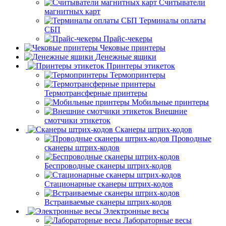
Считыватели
магнитных карт
Терминалы оплаты
СБП
Прайс-чекеры
Чековые принтеры
Денежные ящики
Принтеры этикеток
Термопринтеры
Термотрансферные принтеры
Мобильные принтеры
Внешние
смотчики этикеток
Сканеры штрих-кодов
Проводные
сканеры штрих-кодов
Беспроводные сканеры штрих-кодов
Стационарные сканеры штрих-кодов
Встраиваемые сканеры штрих-кодов
Электронные весы
Лабораторные весы