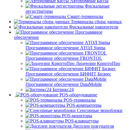
Автономные кассы
Фискальные
регистраторы
Смарт-терминалы
Терминалы сбора данных
Фискальные накопители
Программное
обеспечение
Программное обеспечение АТОЛ Sigma
Программное обеспечение FRONTOL
Лицензии КриптоПро
Программное обеспечение БИФИТ Бизнес
Программное обеспечение DataMobile
Битрикс24
POS-оборудование
POS-терминалы
POS-компьютеры
Сенсорные моноблоки
POS-мониторы
POS-клавиатуры
Дисплеи покупателя