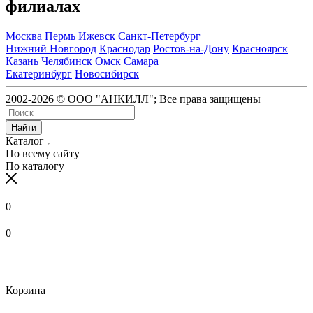
филиалах
Москва
Пермь
Ижевск
Санкт-Петербург
Нижний Новгород
Краснодар
Ростов-на-Дону
Красноярск
Казань
Челябинск
Омск
Самара
Екатеринбург
Новосибирск
2002-2026 © ООО "АНКИЛЛ"; Все права защищены
Найти
Каталог
По всему сайту
По каталогу
0
0
Корзина