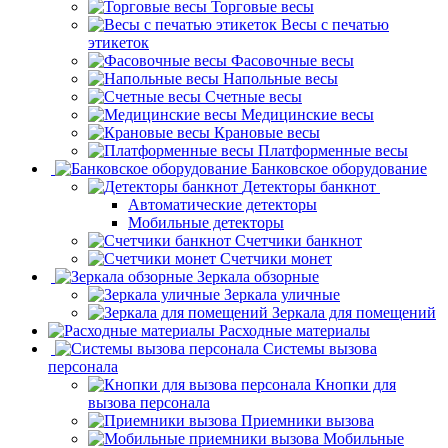
Торговые весы
Весы с печатью
этикеток
Фасовочные весы
Напольные весы
Счетные весы
Медицинские весы
Крановые весы
Платформенные весы
Банковское оборудование
Детекторы банкнот
Автоматические детекторы
Мобильные детекторы
Счетчики банкнот
Счетчики монет
Зеркала обзорные
Зеркала уличные
Зеркала для помещений
Расходные материалы
Системы вызова
персонала
Кнопки для
вызова персонала
Приемники вызова
Мобильные