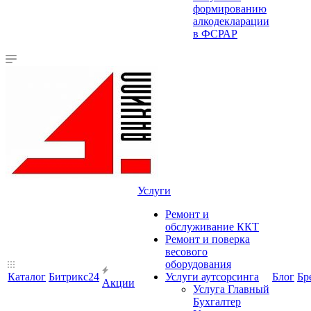
формированию
алкодекларации
в ФСРАР
Услуги
Ремонт и
обслуживание ККТ
Ремонт и поверка
весового
оборудования
Каталог
Битрикс24
Услуги аутсорсинга
Блог
Бр
Акции
Услуга Главный
Бухгалтер