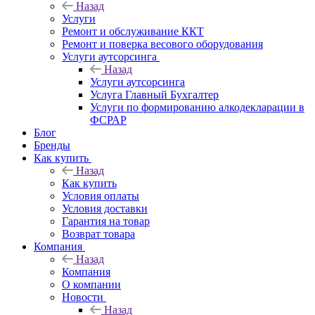
Назад
Услуги
Ремонт и обслуживание ККТ
Ремонт и поверка весового оборудования
Услуги аутсорсинга
Назад
Услуги аутсорсинга
Услуга Главный Бухгалтер
Услуги по формированию алкодекларации в
ФСРАР
Блог
Бренды
Как купить
Назад
Как купить
Условия оплаты
Условия доставки
Гарантия на товар
Возврат товара
Компания
Назад
Компания
О компании
Новости
Назад