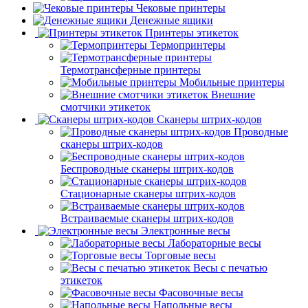
Чековые принтеры
Денежные ящики
Принтеры этикеток
Термопринтеры
Термотрансферные принтеры
Мобильные принтеры
Внешние
смотчики этикеток
Сканеры штрих-кодов
Проводные
сканеры штрих-кодов
Беспроводные сканеры штрих-кодов
Стационарные сканеры штрих-кодов
Встраиваемые сканеры штрих-кодов
Электронные весы
Лабораторные весы
Торговые весы
Весы с печатью
этикеток
Фасовочные весы
Напольные весы