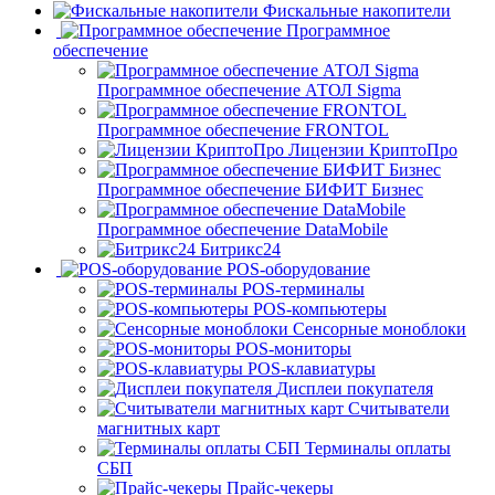
Фискальные накопители
Программное
обеспечение
Программное обеспечение АТОЛ Sigma
Программное обеспечение FRONTOL
Лицензии КриптоПро
Программное обеспечение БИФИТ Бизнес
Программное обеспечение DataMobile
Битрикс24
POS-оборудование
POS-терминалы
POS-компьютеры
Сенсорные моноблоки
POS-мониторы
POS-клавиатуры
Дисплеи покупателя
Считыватели
магнитных карт
Терминалы оплаты
СБП
Прайс-чекеры