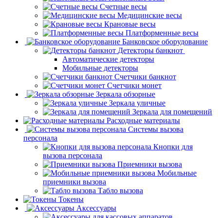
Счетные весы
Медицинские весы
Крановые весы
Платформенные весы
Банковское оборудование
Детекторы банкнот
Автоматические детекторы
Мобильные детекторы
Счетчики банкнот
Счетчики монет
Зеркала обзорные
Зеркала уличные
Зеркала для помещений
Расходные материалы
Системы вызова
персонала
Кнопки для
вызова персонала
Приемники вызова
Мобильные
приемники вызова
Табло вызова
Токены
Аксессуары