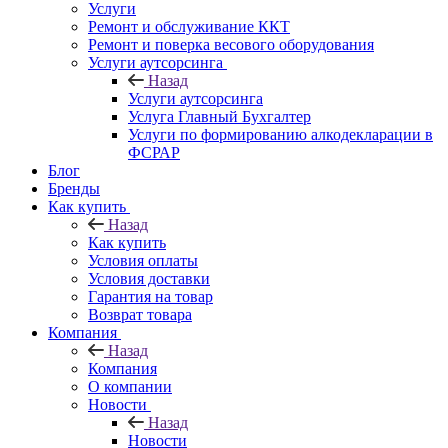
Услуги
Ремонт и обслуживание ККТ
Ремонт и поверка весового оборудования
Услуги аутсорсинга
Назад
Услуги аутсорсинга
Услуга Главный Бухгалтер
Услуги по формированию алкодекларации в
ФСРАР
Блог
Бренды
Как купить
Назад
Как купить
Условия оплаты
Условия доставки
Гарантия на товар
Возврат товара
Компания
Назад
Компания
О компании
Новости
Назад
Новости