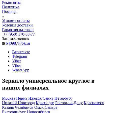
Реквизиты
Политика
Помощь
Условия оплаты
Условия доставки
Гарантия на товар
+7 (950) 170-55-77
Заказать звонок
640987@bk.ru
Вконтакте
Telegram
Viber
Viber
WhatsApp
Зеркало универсальное круглое в
наших филиалах
Москва
Пермь
Ижевск
Санкт-Петербург
Нижний Новгород
Краснодар
Ростов-на-Дону
Красноярск
Казань
Челябинск
Омск
Самара
Екатеринбург
Новосибирск