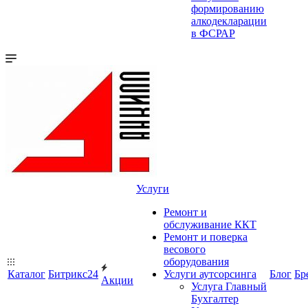
формированию
алкодекларации
в ФСРАР
Услуги
Ремонт и
обслуживание ККТ
Ремонт и поверка
весового
оборудования
Каталог
Битрикс24
Услуги аутсорсинга
Блог
Бр
Акции
Услуга Главный
Бухгалтер