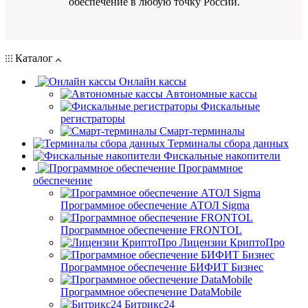
обеспечение в любую точку России.
Каталог
Онлайн кассы
Автономные кассы
Фискальные
регистраторы
Смарт-терминалы
Терминалы сбора данных
Фискальные накопители
Программное
обеспечение
Программное обеспечение АТОЛ Sigma
Программное обеспечение FRONTOL
Лицензии КриптоПро
Программное обеспечение БИФИТ Бизнес
Программное обеспечение DataMobile
Битрикс24