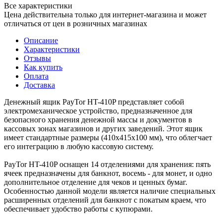
Все характеристики
Цена действительна только для интернет-магазина и может
отличаться от цен в розничных магазинах
Описание
Характеристики
Отзывы
Как купить
Оплата
Доставка
Денежный ящик PayTor HT-410P представляет собой
электромеханическое устройство, предназначенное для
безопасного хранения денежной массы и документов в
кассовых зонах магазинов и других заведений. Этот ящик
имеет стандартные размеры (410x415x100 мм), что облегчает
его интеграцию в любую кассовую систему.
PayTor HT-410P оснащен 14 отделениями для хранения: пять
ячеек предназначены для банкнот, восемь - для монет, и одно
дополнительное отделение для чеков и ценных бумаг.
Особенностью данной модели является наличие специальных
расширенных отделений для банкнот с покатым краем, что
обеспечивает удобство работы с купюрами.