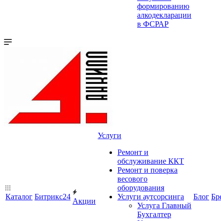
формированию
алкодекларации
в ФСРАР
Услуги
Ремонт и
обслуживание ККТ
Ремонт и поверка
весового
оборудования
Каталог
Битрикс24
Услуги аутсорсинга
Блог
Бр
Акции
Услуга Главный
Бухгалтер