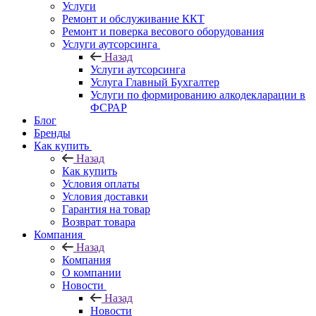
Услуги
Ремонт и обслуживание ККТ
Ремонт и поверка весового оборудования
Услуги аутсорсинга
Назад
Услуги аутсорсинга
Услуга Главный Бухгалтер
Услуги по формированию алкодекларации в
ФСРАР
Блог
Бренды
Как купить
Назад
Как купить
Условия оплаты
Условия доставки
Гарантия на товар
Возврат товара
Компания
Назад
Компания
О компании
Новости
Назад
Новости