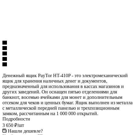
Денежный ящик PayTor HT-410P - это электромеханический
ящик для хранения наличных денег и документов,
предназначенный для использования в кассах магазинов и
других заведений. Он оснащен пятью отделениями для
банкнот, восемью ячейками для монет и дополнительным
отсеком для чеков и ценных бумаг. Ящик выполнен из металла
с металлической передней панелью и трехпозиционным
замком, рассчитанным на 1 000 000 открытий.
Подробности
3 650
₽
/шт
Нашли дешевле?