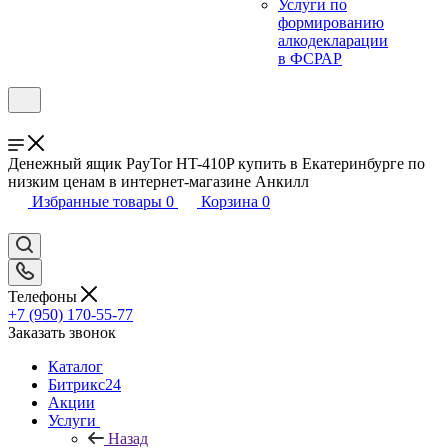
Услуги по
формированию
алкодекларации
в ФСРАР
Денежный ящик PayTor HT-410P купить в Екатеринбурге по
низким ценам в интернет-магазине Анкилл
Избранные товары
0
Корзина
0
Телефоны
+7 (950) 170-55-77
Заказать звонок
Каталог
Битрикс24
Акции
Услуги
Назад