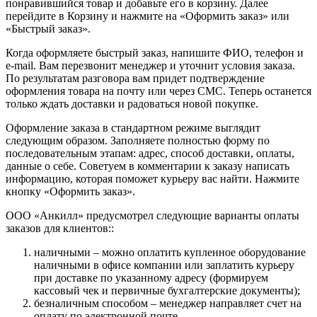
понравившийся товар и добавьте его в корзину. Далее
перейдите в Корзину и нажмите на «Оформить заказ» или
«Быстрый заказ».
Когда оформляете быстрый заказ, напишите ФИО, телефон и
e-mail. Вам перезвонит менеджер и уточнит условия заказа.
По результатам разговора вам придет подтверждение
оформления товара на почту или через СМС. Теперь останется
только ждать доставки и радоваться новой покупке.
Оформление заказа в стандартном режиме выглядит
следующим образом. Заполняете полностью форму по
последовательным этапам: адрес, способ доставки, оплаты,
данные о себе. Советуем в комментарии к заказу написать
информацию, которая поможет курьеру вас найти. Нажмите
кнопку «Оформить заказ».
ООО «Анкилл» предусмотрел следующие варианты оплаты
заказов для клиентов::
наличными – можно оплатить купленное оборудование
наличными в офисе компании или заплатить курьеру
при доставке по указанному адресу (формируем
кассовый чек и первичные бухгалтерские документы);
безналичным способом – менеджер направляет счет на
оплату по электронной почте.