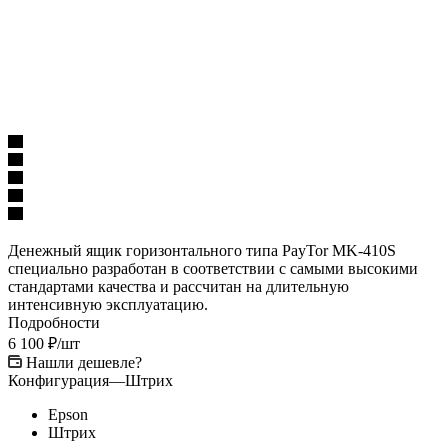
Денежный ящик горизонтального типа PayTor MK-410S
специально разработан в соответствии с самыми высокими
стандартами качества и рассчитан на длительную
интенсивную эксплуатацию.
Подробности
6 100
₽
/шт
Нашли дешевле?
Конфигурация
—
Штрих
Epson
Штрих