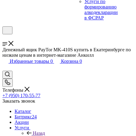
Услуги по
формированию
алкодекларации
в ФСРАР
Денежный ящик PayTor MK-410S купить в Екатеринбурге по
низким ценам в интернет-магазине Анкилл
Избранные товары
0
Корзина
0
Телефоны
+7 (950) 170-55-77
Заказать звонок
Каталог
Битрикс24
Акции
Услуги
Назад