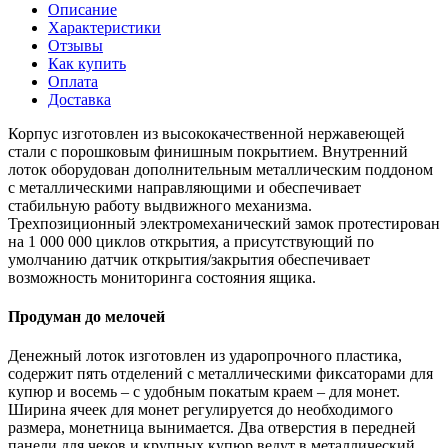
Описание
Характеристики
Отзывы
Как купить
Оплата
Доставка
Корпус изготовлен из высококачественной нержавеющей
стали с порошковым финишным покрытием. Внутренний
лоток оборудован дополнительным металлическим поддоном
с металлическими направляющими и обеспечивает
стабильную работу выдвижного механизма.
Трехпозиционный электромеханический замок протестирован
на 1 000 000 циклов открытия, а присутствующий по
умолчанию датчик открытия/закрытия обеспечивает
возможность мониторинга состояния ящика.
Продуман до мелочей
Денежный лоток изготовлен из ударопрочного пластика,
содержит пять отделений с металлическими фиксаторами для
купюр и восемь – с удобным покатым краем – для монет.
Ширина ячеек для монет регулируется до необходимого
размера, монетница вынимается. Два отверстия в передней
панели для чеков и крупных купюр ведут в металлический