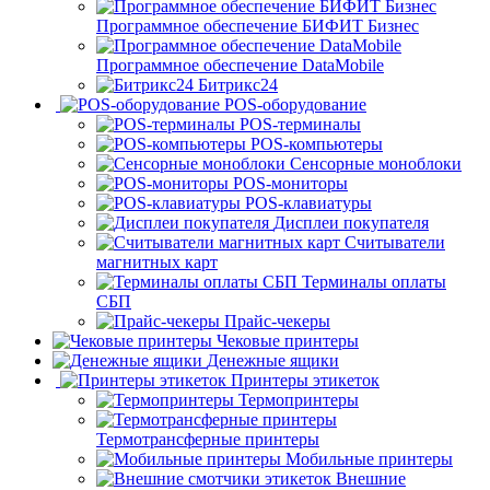
Программное обеспечение БИФИТ Бизнес
Программное обеспечение DataMobile
Битрикс24
POS-оборудование
POS-терминалы
POS-компьютеры
Сенсорные моноблоки
POS-мониторы
POS-клавиатуры
Дисплеи покупателя
Считыватели
магнитных карт
Терминалы оплаты
СБП
Прайс-чекеры
Чековые принтеры
Денежные ящики
Принтеры этикеток
Термопринтеры
Термотрансферные принтеры
Мобильные принтеры
Внешние