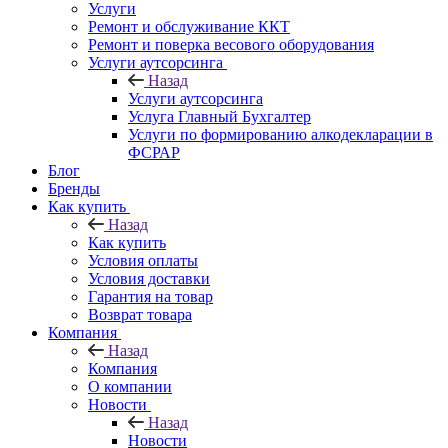
Услуги
Ремонт и обслуживание ККТ
Ремонт и поверка весового оборудования
Услуги аутсорсинга
Назад
Услуги аутсорсинга
Услуга Главный Бухгалтер
Услуги по формированию алкодекларации в
ФСРАР
Блог
Бренды
Как купить
Назад
Как купить
Условия оплаты
Условия доставки
Гарантия на товар
Возврат товара
Компания
Назад
Компания
О компании
Новости
Назад
Новости