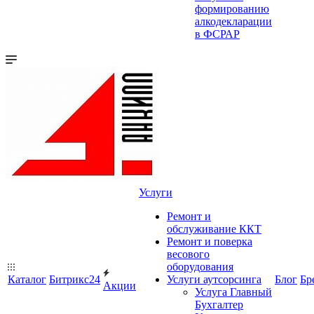
формированию
алкодекларации
в ФСРАР
Услуги
Ремонт и
обслуживание ККТ
Ремонт и поверка
весового
оборудования
Каталог
Битрикс24
Услуги аутсорсинга
Блог
Бр
Акции
Услуга Главный
Бухгалтер