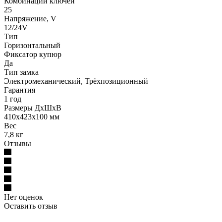
Комбинации ключей
25
Напряжение, V
12/24V
Тип
Горизонтальный
Фиксатор купюр
Да
Тип замка
Электромеханический, Трёхпозиционный
Гарантия
1 год
Размеры ДхШхВ
410х423х100 мм
Вес
7,8 кг
Отзывы
Нет оценок
Оставить отзыв