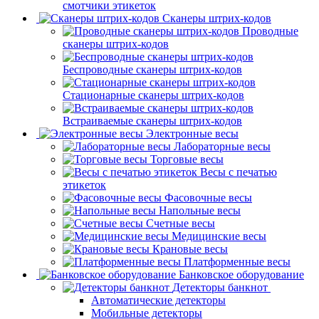
смотчики этикеток
Сканеры штрих-кодов
Проводные
сканеры штрих-кодов
Беспроводные сканеры штрих-кодов
Стационарные сканеры штрих-кодов
Встраиваемые сканеры штрих-кодов
Электронные весы
Лабораторные весы
Торговые весы
Весы с печатью
этикеток
Фасовочные весы
Напольные весы
Счетные весы
Медицинские весы
Крановые весы
Платформенные весы
Банковское оборудование
Детекторы банкнот
Автоматические детекторы
Мобильные детекторы