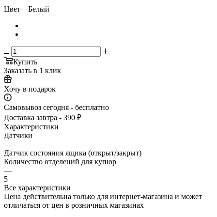
Цвет
—
Белый
Купить
Заказать в 1 клик
Хочу в подарок
Самовывоз сегодня - бесплатно
Доставка завтра - 390 ₽
Характеристики
Датчики
—
Датчик состояния ящика (открыт/закрыт)
Количество отделений для купюр
—
5
Все характеристики
Цена действительна только для интернет-магазина и может
отличаться от цен в розничных магазинах