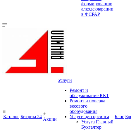
формированию
алкодекларации
в ФСРАР
Услуги
Ремонт и
обслуживание ККТ
Ремонт и поверка
весового
оборудования
Каталог
Битрикс24
Услуги аутсорсинга
Блог
Бр
Акции
Услуга Главный
Бухгалтер