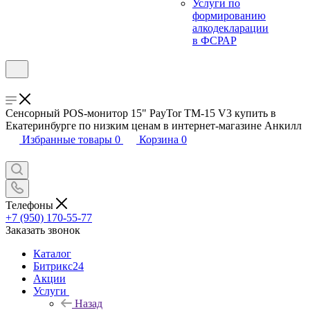
Услуги по
формированию
алкодекларации
в ФСРАР
Сенсорный POS-монитор 15" PayTor TM-15 V3 купить в
Екатеринбурге по низким ценам в интернет-магазине Анкилл
Избранные товары
0
Корзина
0
Телефоны
+7 (950) 170-55-77
Заказать звонок
Каталог
Битрикс24
Акции
Услуги
Назад