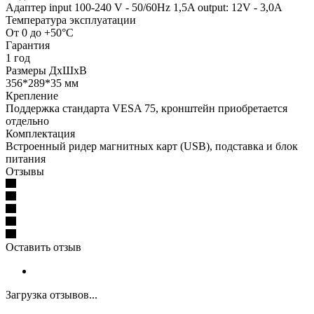
Адаптер input 100-240 V - 50/60Hz 1,5A output: 12V - 3,0A
Температура эксплуатации
От 0 до +50°С
Гарантия
1 год
Размеры ДхШхВ
356*289*35 мм
Крепление
Поддержка стандарта VESA 75, кронштейн приобретается
отдельно
Комплектация
Встроенный ридер магнитных карт (USB), подставка и блок
питания
Отзывы
Оставить отзыв
Загрузка отзывов...