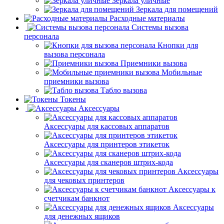
Зеркала уличные
Зеркала для помещений
Расходные материалы
Системы вызова
персонала
Кнопки для
вызова персонала
Приемники вызова
Мобильные
приемники вызова
Табло вызова
Токены
Аксессуары
Аксессуары для кассовых аппаратов
Аксессуары для принтеров этикеток
Аксессуары для сканеров штрих-кода
Аксессуары
для чековых принтеров
Аксессуары к
счетчикам банкнот
Аксессуары
для денежных ящиков