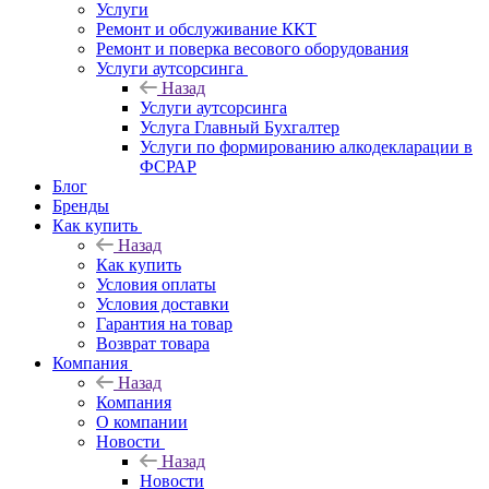
Услуги
Ремонт и обслуживание ККТ
Ремонт и поверка весового оборудования
Услуги аутсорсинга
Назад
Услуги аутсорсинга
Услуга Главный Бухгалтер
Услуги по формированию алкодекларации в
ФСРАР
Блог
Бренды
Как купить
Назад
Как купить
Условия оплаты
Условия доставки
Гарантия на товар
Возврат товара
Компания
Назад
Компания
О компании
Новости
Назад
Новости