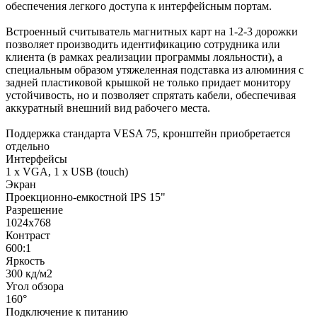
обеспечения легкого доступа к интерфейсным портам.
Встроенный считыватель магнитных карт на 1-2-3 дорожки
позволяет производить идентификацию сотрудника или
клиента (в рамках реализации программы лояльности), а
специальным образом утяжеленная подставка из алюминия с
задней пластиковой крышкой не только придает монитору
устойчивость, но и позволяет спрятать кабели, обеспечивая
аккуратный внешний вид рабочего места.
Поддержка стандарта VESA 75, кронштейн приобретается
отдельно
Интерфейсы
1 x VGA, 1 х USB (touch)
Экран
Проекционно-емкостной IPS 15"
Разрешение
1024х768
Контраст
600:1
Яркость
300 кд/м2
Угол обзора
160°
Подключение к питанию