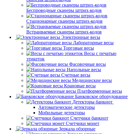
Беспроводные сканеры штрих-кодов
Стационарные сканеры штрих-кодов
Встраиваемые сканеры штрих-кодов
Электронные весы
Лабораторные весы
Торговые весы
Весы с печатью
этикеток
Фасовочные весы
Напольные весы
Счетные весы
Медицинские весы
Крановые весы
Платформенные весы
Банковское оборудование
Детекторы банкнот
Автоматические детекторы
Мобильные детекторы
Счетчики банкнот
Счетчики монет
Зеркала обзорные