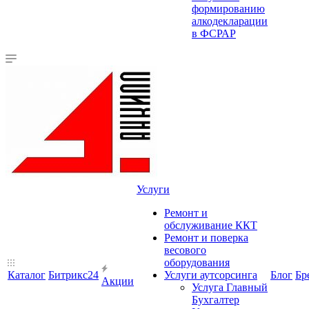
формированию
алкодекларации
в ФСРАР
Услуги
Ремонт и
обслуживание ККТ
Ремонт и поверка
весового
оборудования
Каталог
Битрикс24
Услуги аутсорсинга
Блог
Бр
Акции
Услуга Главный
Бухгалтер