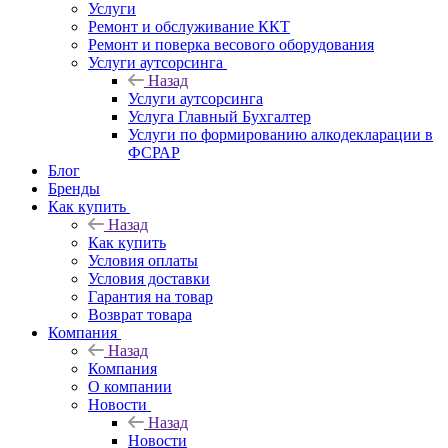
Услуги
Ремонт и обслуживание ККТ
Ремонт и поверка весового оборудования
Услуги аутсорсинга
Назад
Услуги аутсорсинга
Услуга Главный Бухгалтер
Услуги по формированию алкодекларации в
ФСРАР
Блог
Бренды
Как купить
Назад
Как купить
Условия оплаты
Условия доставки
Гарантия на товар
Возврат товара
Компания
Назад
Компания
О компании
Новости
Назад
Новости