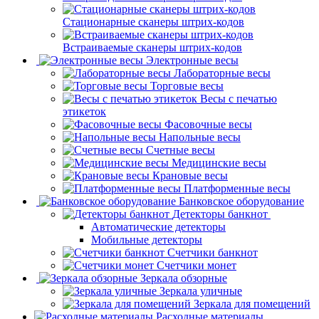
Стационарные сканеры штрих-кодов
Встраиваемые сканеры штрих-кодов
Электронные весы
Лабораторные весы
Торговые весы
Весы с печатью
этикеток
Фасовочные весы
Напольные весы
Счетные весы
Медицинские весы
Крановые весы
Платформенные весы
Банковское оборудование
Детекторы банкнот
Автоматические детекторы
Мобильные детекторы
Счетчики банкнот
Счетчики монет
Зеркала обзорные
Зеркала уличные
Зеркала для помещений
Расходные материалы