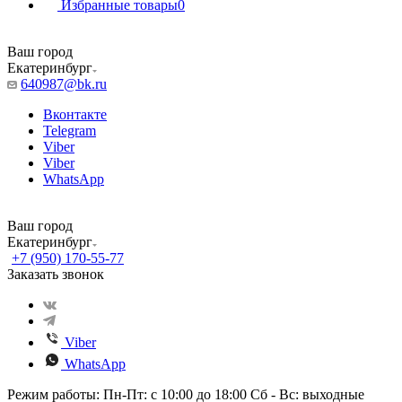
Избранные товары
0
Ваш город
Екатеринбург
640987@bk.ru
Вконтакте
Telegram
Viber
Viber
WhatsApp
Ваш город
Екатеринбург
+7 (950) 170-55-77
Заказать звонок
Viber
WhatsApp
Режим работы: Пн-Пт: с 10:00 до 18:00 Сб - Вс: выходные