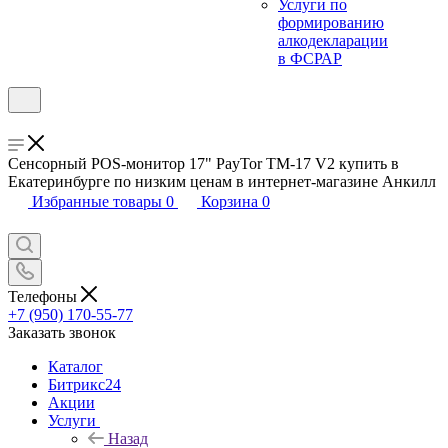
Услуги по
формированию
алкодекларации
в ФСРАР
Сенсорный POS-монитор 17" PayTor TM-17 V2 купить в
Екатеринбурге по низким ценам в интернет-магазине Анкилл
Избранные товары
0
Корзина
0
Телефоны
+7 (950) 170-55-77
Заказать звонок
Каталог
Битрикс24
Акции
Услуги
Назад