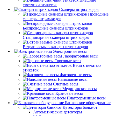
Внешние
смотчики этикеток
Сканеры штрих-кодов
Проводные
сканеры штрих-кодов
Беспроводные сканеры штрих-кодов
Стационарные сканеры штрих-кодов
Встраиваемые сканеры штрих-кодов
Электронные весы
Лабораторные весы
Торговые весы
Весы с печатью
этикеток
Фасовочные весы
Напольные весы
Счетные весы
Медицинские весы
Крановые весы
Платформенные весы
Банковское оборудование
Детекторы банкнот
Автоматические детекторы