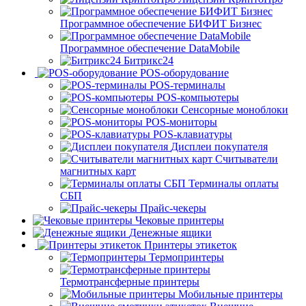
Программное обеспечение БИФИТ Бизнес
Программное обеспечение DataMobile
Битрикс24
POS-оборудование
POS-терминалы
POS-компьютеры
Сенсорные моноблоки
POS-мониторы
POS-клавиатуры
Дисплеи покупателя
Считыватели
магнитных карт
Терминалы оплаты
СБП
Прайс-чекеры
Чековые принтеры
Денежные ящики
Принтеры этикеток
Термопринтеры
Термотрансферные принтеры
Мобильные принтеры