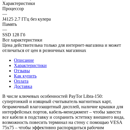
Характеристики
Процессор
—
J4125 2.7 ГГц без кулера
Память
—
SSD 128 Гб
Все характеристики
Цена действительна только для интернет-магазина и может
отличаться от цен в розничных магазинах
Описание
Характеристики
Отзывы
Как купить
Оплата
Доставка
В числе ключевых особенностей PayTor Libra-150:
супертонкий и изящный считыватель магнитных карт,
безрамочный влагозащитный дисплей, наличие крышки для
интерфейсных портов, кабель-менеджмент – чтобы завести
все кабели в подставку и сохранить эстетику внешнего вида,
возможность повесить терминал на стену с помощью VESA
75x75 – чтобы эффективно распорядиться рабочим