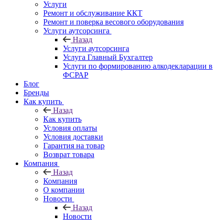
Услуги
Ремонт и обслуживание ККТ
Ремонт и поверка весового оборудования
Услуги аутсорсинга
Назад
Услуги аутсорсинга
Услуга Главный Бухгалтер
Услуги по формированию алкодекларации в
ФСРАР
Блог
Бренды
Как купить
Назад
Как купить
Условия оплаты
Условия доставки
Гарантия на товар
Возврат товара
Компания
Назад
Компания
О компании
Новости
Назад
Новости