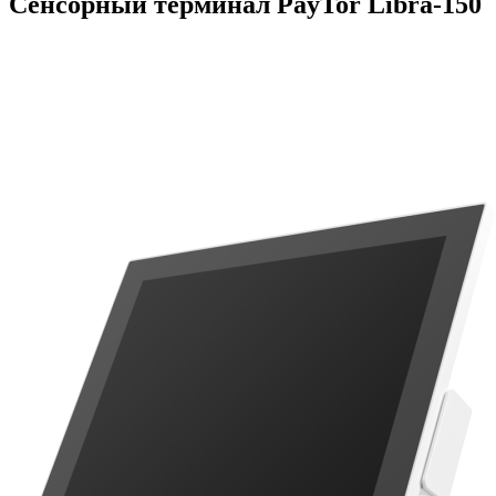
Сенсорный терминал PayTor Libra-150