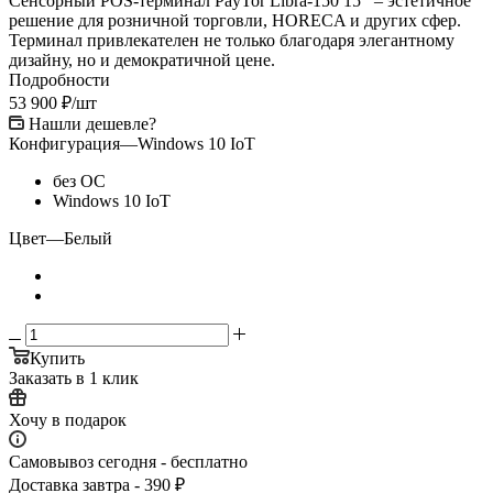
Сенсорный POS-терминал PayTor Libra-150 15’’ – эстетичное
решение для розничной торговли, HORECA и других сфер.
Терминал привлекателен не только благодаря элегантному
дизайну, но и демократичной цене.
Подробности
53 900
₽
/шт
Нашли дешевле?
Конфигурация
—
Windows 10 IoT
без ОС
Windows 10 IoT
Цвет
—
Белый
Купить
Заказать в 1 клик
Хочу в подарок
Самовывоз сегодня - бесплатно
Доставка завтра - 390 ₽