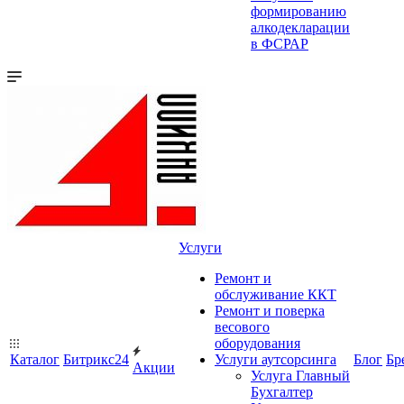
формированию
алкодекларации
в ФСРАР
Услуги
Ремонт и
обслуживание ККТ
Ремонт и поверка
весового
оборудования
Каталог
Битрикс24
Услуги аутсорсинга
Блог
Бр
Акции
Услуга Главный
Бухгалтер