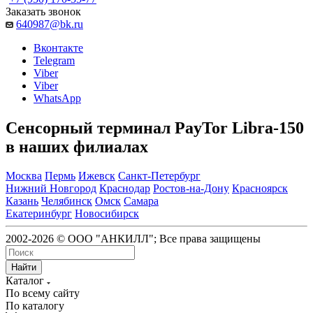
Заказать звонок
640987@bk.ru
Вконтакте
Telegram
Viber
Viber
WhatsApp
Сенсорный терминал PayTor Libra-150
в наших филиалах
Москва
Пермь
Ижевск
Санкт-Петербург
Нижний Новгород
Краснодар
Ростов-на-Дону
Красноярск
Казань
Челябинск
Омск
Самара
Екатеринбург
Новосибирск
2002-2026 © ООО "АНКИЛЛ"; Все права защищены
Найти
Каталог
По всему сайту
По каталогу