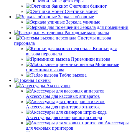
Мобильные детекторы
Счетчики банкнот
Счетчики монет
Зеркала обзорные
Зеркала уличные
Зеркала для помещений
Расходные материалы
Системы вызова
персонала
Кнопки для
вызова персонала
Приемники вызова
Мобильные
приемники вызова
Табло вызова
Токены
Аксессуары
Аксессуары для кассовых аппаратов
Аксессуары для принтеров этикеток
Аксессуары для сканеров штрих-кода
Аксессуары
для чековых принтеров