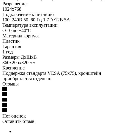
Разрешение
1024х768
Подключение к питанию
100..240В 50..60 Гц 1,7 А/12В 5А
Температура эксплуатации
От 0 до +40°С
Материал корпуса
Пластик
Гарантия
1 год
Размеры ДхШхВ
360х205х320 мм
Крепление
Поддержка стандарта VESA (75х75), кронштейн
приобретается отдельно
Отзывы
Нет оценок
Оставить отзыв